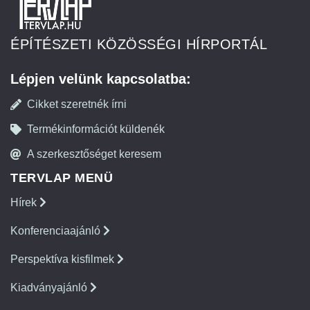
ÉPÍTÉSZETI KÖZÖSSÉGI HÍRPORTÁL
Lépjen velünk kapcsolatba:
Cikket szeretnék írni
Termékinformációt küldenék
A szerkesztőséget keresem
TERVLAP MENÜ
Hírek
Konferenciaajánló
Perspektíva kisfilmek
Kiadványajánló