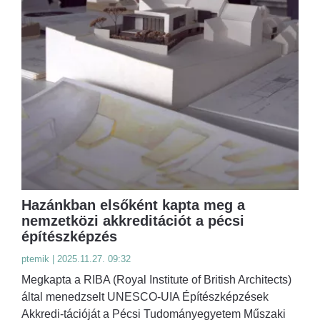
Hazánkban elsőként kapta meg a
nemzetközi akkreditációt a pécsi
építészképzés
ptemik | 2025.11.27. 09:32
Megkapta a RIBA (Royal Institute of British Architects)
által menedzselt UNESCO-UIA Építészképzések
Akkredi-tációját a Pécsi Tudományegyetem Műszaki