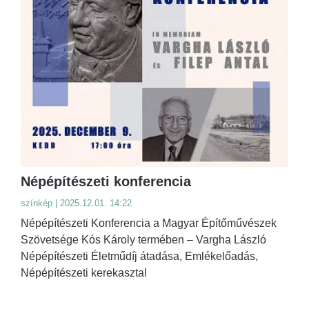
Népépítészeti konferencia
színkép | 2025.12.01. 14:22
Népépítészeti Konferencia a Magyar Építőművészek
Szövetsége Kós Károly termében – Vargha László
Népépítészeti Életműdíj átadása, Emlékelőadás,
Népépítészeti kerekasztal