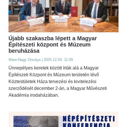
Újabb szakaszba lépett a Magyar
Építészeti központ és Múzeum
beruházása
Ware-Nagy Orsolya | 2025.12.04. 11:09
Ünnepélyes keretek között írták alá a Magyar
Építészeti Központ és Múzeum területén lévő
Köztestületek Háza tervezési és kivitelezési
szerződését december 2-án, a Magyar Művészeti
Akadémia irodaházában.