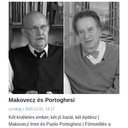
Makovecz és Portoghesi
színkép | 2025.12.01. 14:17
Két kivételes ember, két jó barát, két építész |
Makovecz Imre és Paolo Portoghesi | Filmvetítés a