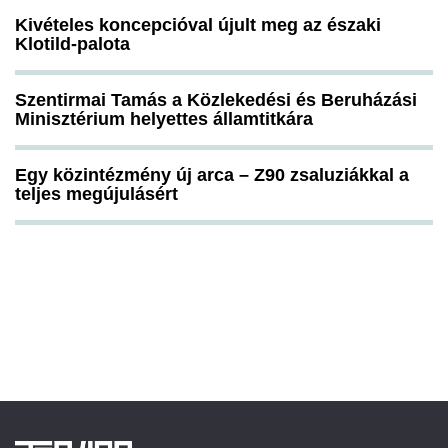
Kivételes koncepcióval újult meg az északi
Klotild-palota
Szentirmai Tamás a Közlekedési és Beruházási
Minisztérium helyettes államtitkára
Egy közintézmény új arca – Z90 zsaluziákkal a
teljes megújulásért