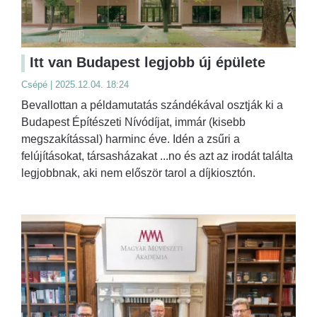
Itt van Budapest legjobb új épülete
Csépé | 2025.12.04. 18:24
Bevallottan a példamutatás szándékával osztják ki a
Budapest Építészeti Nívódíjat, immár (kisebb
megszakítással) harminc éve. Idén a zsűri a
felújításokat, társasházakat ...no és azt az irodát találta
legjobbnak, aki nem először tarol a díjkiosztón.