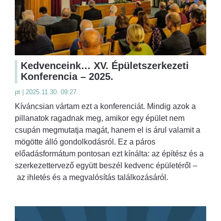
Kedvenceink… XV. Épületszerkezeti
Konferencia – 2025.
pt | 2025.11.30. 09:27
Kíváncsian vártam ezt a konferenciát. Mindig azok a
pillanatok ragadnak meg, amikor egy épület nem
csupán megmutatja magát, hanem el is árul valamit a
mögötte álló gondolkodásról. Ez a páros
előadásformátum pontosan ezt kínálta: az építész és a
szerkezettervező együtt beszél kedvenc épületéről –
az ihletés és a megvalósítás találkozásáról.