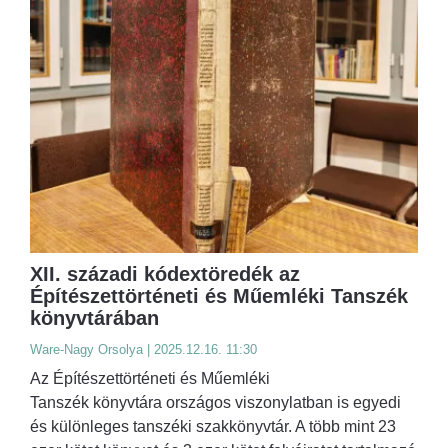
XII. századi kódextöredék az
Építészettörténeti és Műemléki Tanszék
könyvtárában
Ware-Nagy Orsolya | 2025.12.16. 11:30
Az Építészettörténeti és Műemléki
Tanszék könyvtára országos viszonylatban is egyedi
és különleges tanszéki szakkönyvtár. A több mint 23