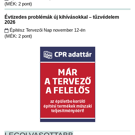
(MÉK: 2 pont)
Évtizedes problémák új kihívásokkal – tűzvédelem
2026
Építész Tervezői Nap november 12-én
(MÉK: 2 pont)