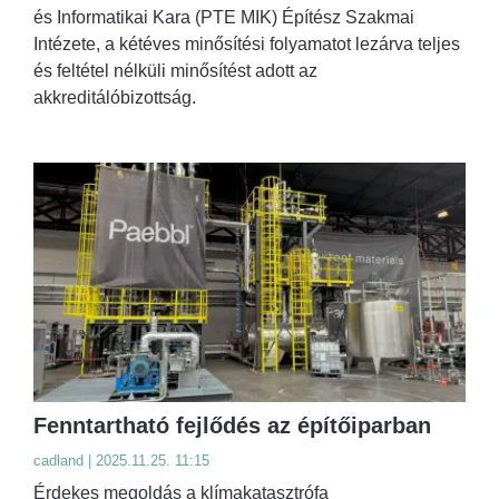
és Informatikai Kara (PTE MIK) Építész Szakmai
Intézete, a kétéves minősítési folyamatot lezárva teljes
és feltétel nélküli minősítést adott az
akkreditálóbizottság.
Fenntartható fejlődés az építőiparban
cadland | 2025.11.25. 11:15
Érdekes megoldás a klímakatasztrófa