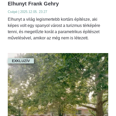
Elhunyt Frank Gehry
Csépé | 2025.12.05. 23:27
Elhunyt a világ legismertebb kortárs építésze, aki
képes volt egy spanyol várost a turizmus térképére
tenni, és megelőzte korát a parametrikus építészet
művelésével, amikor az még nem is létezett.
EXKLUZÍV