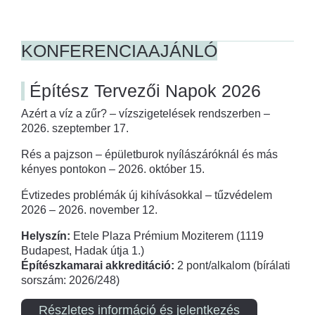
KONFERENCIAAJÁNLÓ
Építész Tervezői Napok 2026
Azért a víz a zűr? – vízszigetelések rendszerben –
2026. szeptember 17.
Rés a pajzson – épületburok nyílászáróknál és más
kényes pontokon – 2026. október 15.
Évtizedes problémák új kihívásokkal – tűzvédelem
2026 – 2026. november 12.
Helyszín:
Etele Plaza Prémium Moziterem (1119
Budapest, Hadak útja 1.)
Építészkamarai akkreditáció:
2 pont/alkalom (bírálati
sorszám: 2026/248)
Részletes információ és jelentkezés