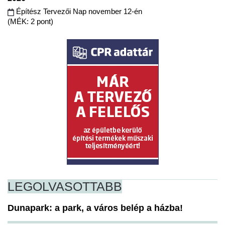
Építész Tervezői Nap november 12-én
(MÉK: 2 pont)
LEGOLVASOTTABB
Dunapark: a park, a város belép a házba!