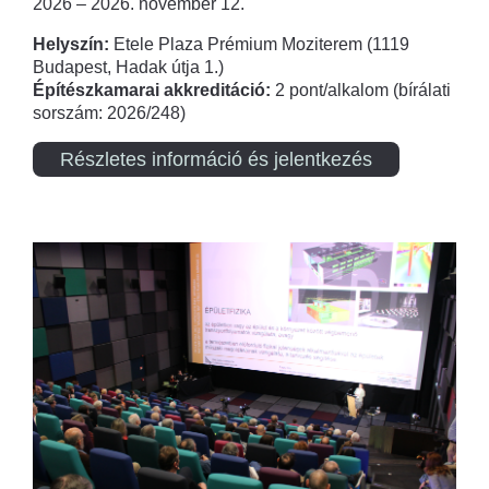
2026 – 2026. november 12.
Helyszín:
Etele Plaza Prémium Moziterem (1119
Budapest, Hadak útja 1.)
Építészkamarai akkreditáció:
2 pont/alkalom (bírálati
sorszám: 2026/248)
Részletes információ és jelentkezés