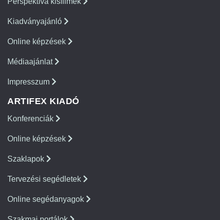
Perspektíva kisfilmek
Kiadványajánló
Online képzések
Médiaajánlat
Impresszum
ARTIFEX KIADÓ
Konferenciák
Online képzések
Szaklapok
Tervezési segédletek
Online segédanyagok
Szakmai portálok