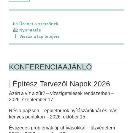
Üzenet a szerzőnek
Nyomtatás
Vissza a lap tetejére
KONFERENCIAAJÁNLÓ
Építész Tervezői Napok 2026
Azért a víz a zűr? – vízszigetelések rendszerben –
2026. szeptember 17.
Rés a pajzson – épületburok nyílászáróknál és más
kényes pontokon – 2026. október 15.
Évtizedes problémák új kihívásokkal – tűzvédelem