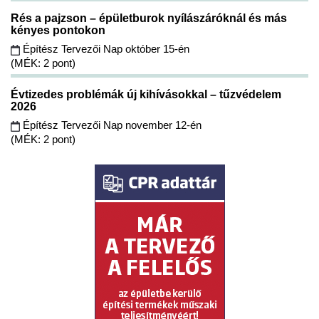
Rés a pajzson – épületburok nyílászáróknál és más
kényes pontokon
Építész Tervezői Nap október 15-én
(MÉK: 2 pont)
Évtizedes problémák új kihívásokkal – tűzvédelem
2026
Építész Tervezői Nap november 12-én
(MÉK: 2 pont)