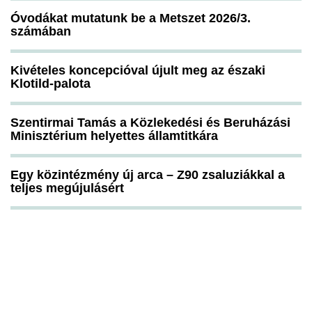
Óvodákat mutatunk be a Metszet 2026/3.
számában
Kivételes koncepcióval újult meg az északi
Klotild-palota
Szentirmai Tamás a Közlekedési és Beruházási
Minisztérium helyettes államtitkára
Egy közintézmény új arca – Z90 zsaluziákkal a
teljes megújulásért