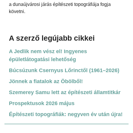
a dunaújvárosi járás építészeti topográfiája fogja
követni.
A szerző legújabb cikkei
A Jedlik nem vész el! Ingyenes
épületlátogatási lehetőség
Búcsúzunk Csernyus Lőrinctől (1961–2026)
Jönnek a fiatalok az Öbölből!
Szemerey Samu lett az építészeti államtitkár
Prospektusok 2026 május
Építészeti topográfiák: negyven év után újra!