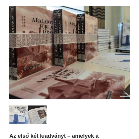
Az első két kiadványt – amelyek a