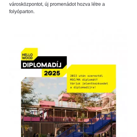
városközpontot, új promenádot hozva létre a
folyóparton.