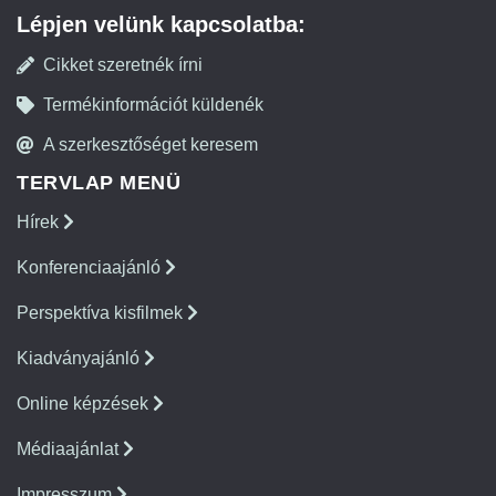
Lépjen velünk kapcsolatba:
Cikket szeretnék írni
Termékinformációt küldenék
A szerkesztőséget keresem
TERVLAP MENÜ
Hírek
Konferenciaajánló
Perspektíva kisfilmek
Kiadványajánló
Online képzések
Médiaajánlat
Impresszum