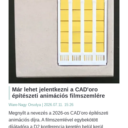
Már lehet jelentkezni a CAD'oro
építészeti animációs filmszemlére
Ware-Nagy Orsolya | 2026.07.11. 15:26
Megnyílt a nevezés a 2026-os CAD'oro építészeti
animációs díjra. A filmszemlével egybekötött
díjátadóra a D2 konferencia keretén belül kerül