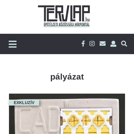
pályázat
EXKLUZÍV