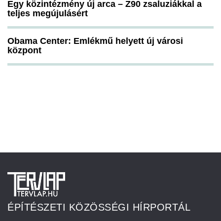
Egy közintézmény új arca – Z90 zsaluziákkal a
teljes megújulásért
Obama Center: Emlékmű helyett új városi
központ
ÉPÍTÉSZETI KÖZÖSSÉGI HÍRPORTÁL