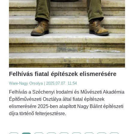
Felhívás fiatal építészek elismerésére
Ware-Nagy Orsolya | 2025.07.07. 11:54
Felhívás a Széchenyi Irodalmi és Művészeti Akadémia
Építőművészeti Osztálya által fiatal építészek
elismerésére 2025-ben alapított Nagy Bálint építészeti
díjra történő felterjesztésre.