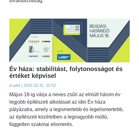
Bírálóbizottság.
Év háza: stabilitást, folytonosságot és
értéket képvisel
d.adel | 2026.03.31. 10:52
Május 18-ig várja a neves zsűri az elmúlt három év
legjobb építészeti alkotásait az idei Év háza
pályázatra, amely a legismertebb és legelismertebb,
az építészeti közéletben a legnagyobb múltú,
független szakmai elismerés.