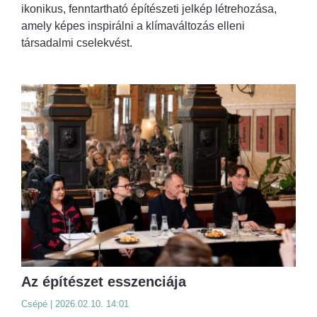
ikonikus, fenntartható építészeti jelkép létrehozása,
amely képes inspirálni a klímaváltozás elleni
társadalmi cselekvést.
Az építészet esszenciája
Csépé | 2026.02.10. 14:01