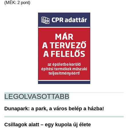
(MÉK: 2 pont)
LEGOLVASOTTABB
Dunapark: a park, a város belép a házba!
Csillagok alatt – egy kupola új élete