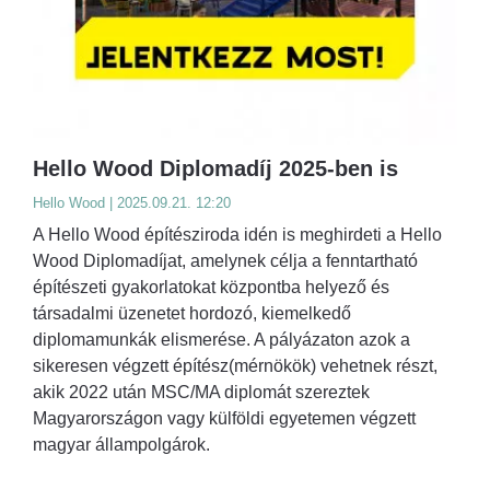
Hello Wood Diplomadíj 2025-ben is
Hello Wood | 2025.09.21. 12:20
A Hello Wood építésziroda idén is meghirdeti a Hello
Wood Diplomadíjat, amelynek célja a fenntartható
építészeti gyakorlatokat központba helyező és
társadalmi üzenetet hordozó, kiemelkedő
diplomamunkák elismerése. A pályázaton azok a
sikeresen végzett építész(mérnökök) vehetnek részt,
akik 2022 után MSC/MA diplomát szereztek
Magyarországon vagy külföldi egyetemen végzett
magyar állampolgárok.