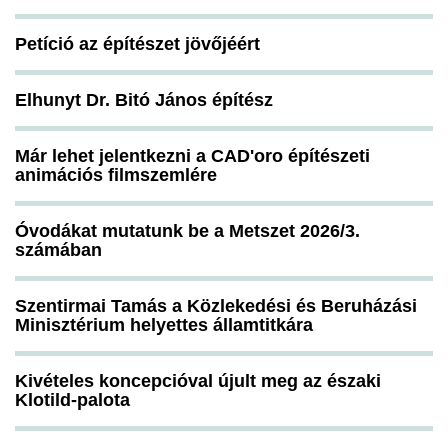
Petíció az építészet jövőjéért
Elhunyt Dr. Bitó János építész
Már lehet jelentkezni a CAD'oro építészeti
animációs filmszemlére
Óvodákat mutatunk be a Metszet 2026/3.
számában
Szentirmai Tamás a Közlekedési és Beruházási
Minisztérium helyettes államtitkára
Kivételes koncepcióval újult meg az északi
Klotild-palota