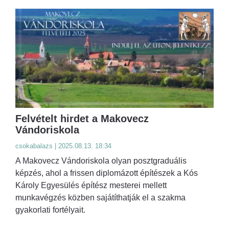
Felvételt hirdet a Makovecz
Vándoriskola
csokabalazs | 2025.08.13. 18:34
A Makovecz Vándoriskola olyan posztgraduális
képzés, ahol a frissen diplomázott építészek a Kós
Károly Egyesülés építész mesterei mellett
munkavégzés közben sajátíthatják el a szakma
gyakorlati fortélyait.