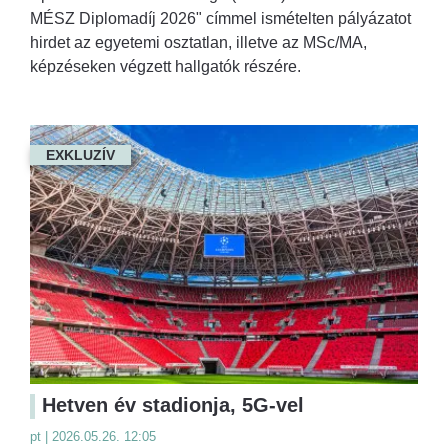
MÉSZ Diplomadíj 2026" címmel ismételten pályázatot
hirdet az egyetemi osztatlan, illetve az MSc/MA,
képzéseken végzett hallgatók részére.
EXKLUZÍV
Hetven év stadionja, 5G-vel
pt | 2026.05.26. 12:05