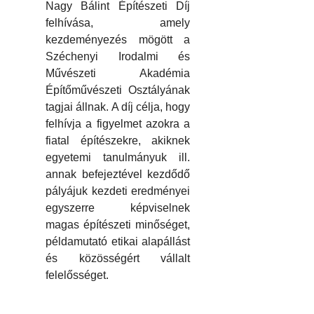
Nagy Bálint Építészeti Díj
felhívása, amely
kezdeményezés mögött a
Széchenyi Irodalmi és
Művészeti Akadémia
Építőművészeti Osztályának
tagjai állnak. A díj célja, hogy
felhívja a figyelmet azokra a
fiatal építészekre, akiknek
egyetemi tanulmányuk ill.
annak befejeztével kezdődő
pályájuk kezdeti eredményei
egyszerre képviselnek
magas építészeti minőséget,
példamutató etikai alapállást
és közösségért vállalt
felelősséget.