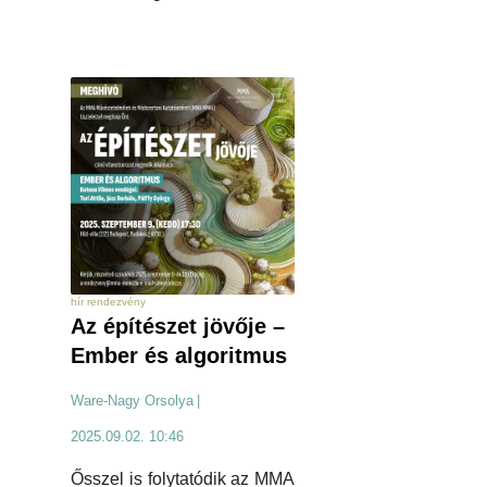
hír rendezvény
Az építészet jövője –
Ember és algoritmus
Ware-Nagy Orsolya
|
2025.09.02. 10:46
Ősszel is folytatódik az MMA