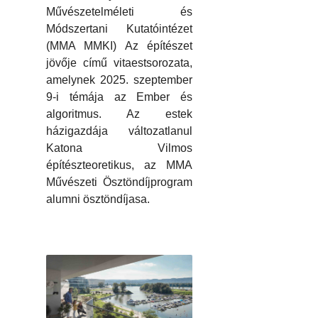
Művészetelméleti és
Módszertani Kutatóintézet
(MMA MMKI) Az építészet
jövője című vitaestsorozata,
amelynek 2025. szeptember
9-i témája az Ember és
algoritmus. Az estek
házigazdája változatlanul
Katona Vilmos
építészteoretikus, az MMA
Művészeti Ösztöndíjprogram
alumni ösztöndíjasa.