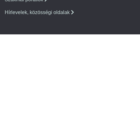
Hírlevelek, közösségi oldalak