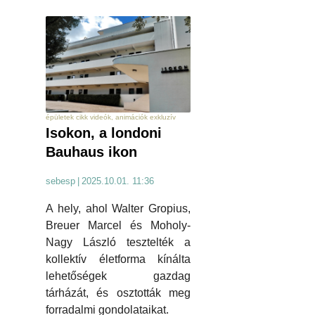
épületek cikk videók, animációk exkluzív
Isokon, a londoni
Bauhaus ikon
sebesp
|
2025.10.01. 11:36
A hely, ahol Walter Gropius,
Breuer Marcel és Moholy-
Nagy László tesztelték a
kollektív életforma kínálta
lehetőségek gazdag
tárházát, és osztották meg
forradalmi gondolataikat.