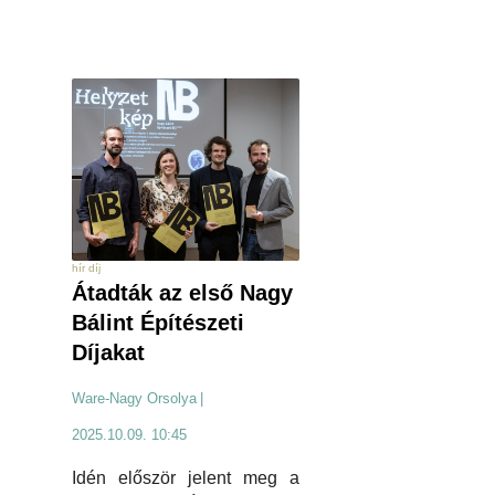
hír díj
Átadták az első Nagy
Bálint Építészeti
Díjakat
Ware-Nagy Orsolya
|
2025.10.09. 10:45
Idén először jelent meg a