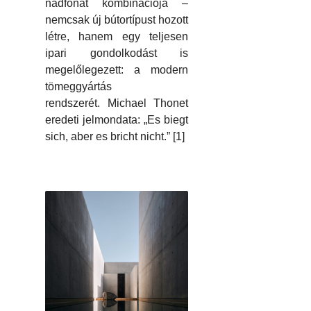
nádfonat kombinációja –
nemcsak új bútortípust hozott
létre, hanem egy teljesen
ipari gondolkodást is
megelőlegezett: a modern
tömeggyártás
rendszerét. Michael Thonet
eredeti jelmondata: „Es biegt
sich, aber es bricht nicht.” [1]