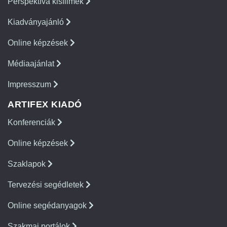
Perspektíva kisfilmek
Kiadványajánló
Online képzések
Médiaajánlat
Impresszum
ARTIFEX KIADÓ
Konferenciák
Online képzések
Szaklapok
Tervezési segédletek
Online segédanyagok
Szakmai portálok