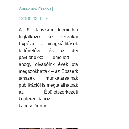
Ware-Nagy Orsolya
|
2026.01.13. 13:04
A 6. lapszám kiemelten
foglalkozik az Oszakai
Expóval, a világkiállítások
történetével és az idei
pavilonokkal, emellett –
ahogy olvasóink évek óta
megszokhatták – az Épszerk
tanszék munkatársainak
publikációi is megtalálhatóak
az Épületszerkezeti
konferenciához
kapcsolódóan.