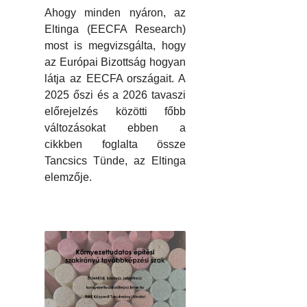
Ahogy minden nyáron, az
Eltinga (EECFA Research)
most is megvizsgálta, hogy
az Európai Bizottság hogyan
látja az EECFA országait. A
2025 őszi és a 2026 tavaszi
előrejelzés közötti főbb
változásokat ebben a
cikkben foglalta össze
Tancsics Tünde, az Eltinga
elemzője.