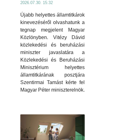
2026.07.30. 15:32
Újabb helyettes államtitkárok
kinevezéséről olvashatunk a
tegnap megjelent Magyar
Közlönyben. Vitézy Dávid
közlekedési és beruházási
miniszter javaslatára a
Közlekedési és Beruházási
Minisztérium helyettes
államtitkárának posztjára
Szentirmai Tamást kérte fel
Magyar Péter miniszterelnök.