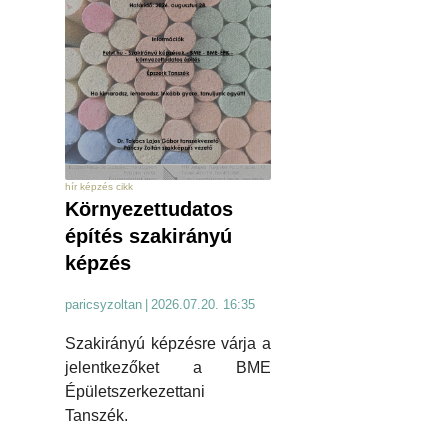
hír képzés cikk
Környezettudatos
építés szakirányú
képzés
paricsyzoltan
|
2026.07.20. 16:35
Szakirányú képzésre várja a
jelentkezőket a BME
Épületszerkezettani
Tanszék.