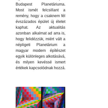
Budapest Planetáriuma.
Most ismét felcsillant a
remény, hogy a csaknem fél
évszázados épület új életet
kaphat. Az aktualitás
azonban alkalmat ad arra is,
hogy felidézzük, miért vált a
népligeti Planetárium a
magyar modern építészet
egyik különleges alkotásává,
és milyen kevéssé ismert
értékek kapcsolódnak hozzá.