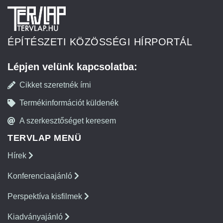
ÉPÍTÉSZETI KÖZÖSSÉGI HÍRPORTÁL
Lépjen velünk kapcsolatba:
Cikket szeretnék írni
Termékinformációt küldenék
A szerkesztőséget keresem
TERVLAP MENÜ
Hírek
Konferenciaajánló
Perspektíva kisfilmek
Kiadványajánló