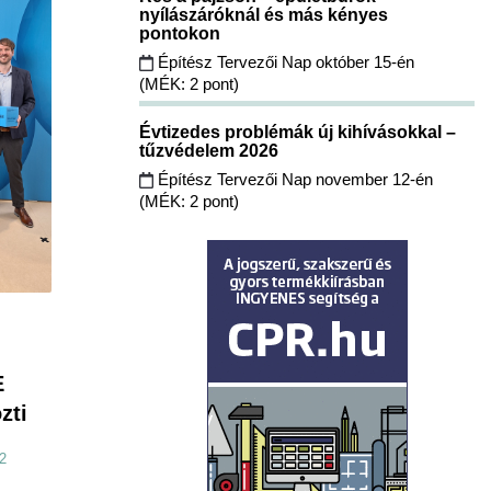
nyílászáróknál és más kényes
pontokon
Építész Tervezői Nap október 15-én
(MÉK: 2 pont)
Évtizedes problémák új kihívásokkal –
tűzvédelem 2026
Építész Tervezői Nap november 12-én
(MÉK: 2 pont)
E
zti
2