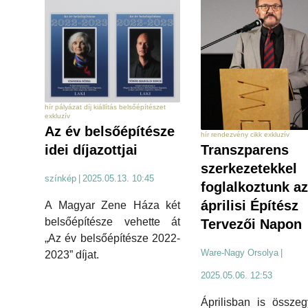
hír pályázat díj kiállítás belsőépítészet
exkluzív
Az év belsőépítésze
hír rendezvény cikk exkluzív
Transzparens
idei díjazottjai
szerkezetekkel
színkép
|
2025.05.13. 10:45
foglalkoztunk az
áprilisi Építész
A Magyar Zene Háza két
belsőépítésze vehette át
Tervezői Napon
„Az év belsőépítésze 2022-
Ware-Nagy Orsolya
|
2023” díjat.
2025.05.06. 12:53
Áprilisban is összeg