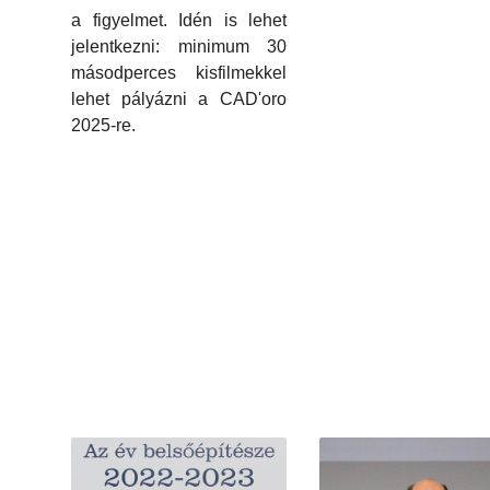
a figyelmet. Idén is lehet
jelentkezni: minimum 30
másodperces kisfilmekkel
lehet pályázni a CAD'oro
2025-re.