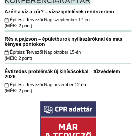
KONFERENCIA
NAPTÁR
Azért a víz a zűr? – vízszigetelések rendszerben
Építész Tervezői Nap szeptember 17-én
(MÉK: 2 pont)
Rés a pajzson – épületburok nyílászáróknál és más
kényes pontokon
Építész Tervezői Nap október 15-én
(MÉK: 2 pont)
Évtizedes problémák új kihívásokkal – tűzvédelem
2026
Építész Tervezői Nap november 12-én
(MÉK: 2 pont)