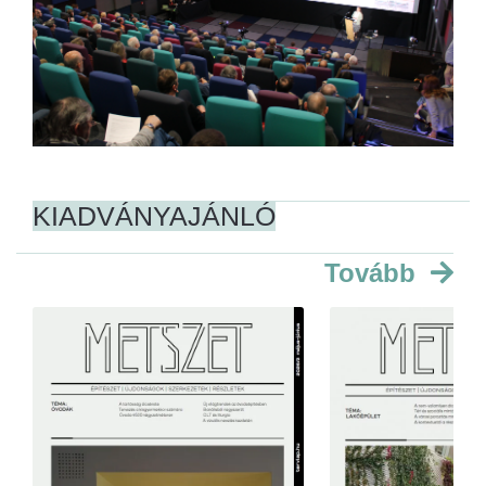
KIADVÁNYAJÁNLÓ
Tovább