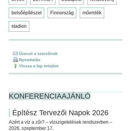
belsőépítészet
Finnország
műemlék
stadion
Üzenet a szerzőnek
Nyomtatás
Vissza a lap tetejére
KONFERENCIAAJÁNLÓ
Építész Tervezői Napok 2026
Azért a víz a zűr? – vízszigetelések rendszerben –
2026. szeptember 17.