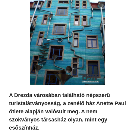
A Drezda városában található népszerű
turistalátványosság, a zenélő ház Anette Paul
ötlete alapján valósult meg. A nem
szokványos társasház olyan, mint egy
esőszínház.