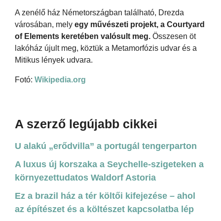
A zenélő ház Németországban található, Drezda
városában, mely
egy művészeti projekt, a Courtyard
of Elements keretében valósult meg.
Összesen öt
lakóház újult meg, köztük a Metamorfózis udvar és a
Mitikus lények udvara.
Fotó:
Wikipedia.org
A szerző legújabb cikkei
U alakú „erődvilla” a portugál tengerparton
A luxus új korszaka a Seychelle-szigeteken a
környezettudatos Waldorf Astoria
Ez a brazil ház a tér költői kifejezése – ahol
az építészet és a költészet kapcsolatba lép