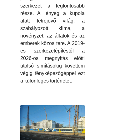
szerkezet a legfontosabb
része. A lényeg a kupola
alatt létrejövő világ: a
szabályozott klíma, a
növényzet, az állatok és az
emberek közös tere. A 2019-
es szerkezetépítéstől a
2026-os megnyitás előtti
utolsó simításokig követtem
végig fényképezőgéppel ezt
a különleges történetet.