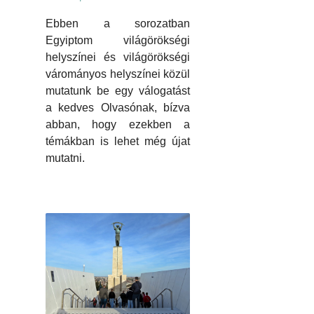
Ebben a sorozatban
Egyiptom világörökségi
helyszínei és világörökségi
várományos helyszínei közül
mutatunk be egy válogatást
a kedves Olvasónak, bízva
abban, hogy ezekben a
témákban is lehet még újat
mutatni.