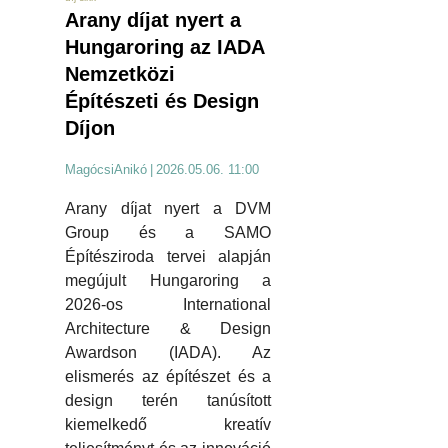
Arany díjat nyert a
Hungaroring az IADA
Nemzetközi
Építészeti és Design
Díjon
MagócsiAnikó
|
2026.05.06. 11:00
Arany díjat nyert a DVM
Group és a SAMO
Építésziroda tervei alapján
megújult Hungaroring a
2026-os International
Architecture & Design
Awardson (IADA). Az
elismerés az építészet és a
design terén tanúsított
kiemelkedő kreatív