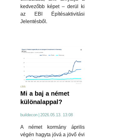
kedvezőbb képet – derül ki
az EBI Építésaktivitási
Jelentésből.
cikk
Mi a baj a német
különalappal?
buildecon
|
2026.05.13. 13:08
A német kormány április
végén hagyta jóvá a jövő évi