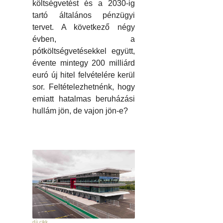
költségvetést és a 2030-ig
tartó általános pénzügyi
tervet. A következő négy
évben, a
pótköltségvetésekkel együtt,
évente mintegy 200 milliárd
euró új hitel felvételére kerül
sor. Feltételezhetnénk, hogy
emiatt hatalmas beruházási
hullám jön, de vajon jön-e?
díj cikk