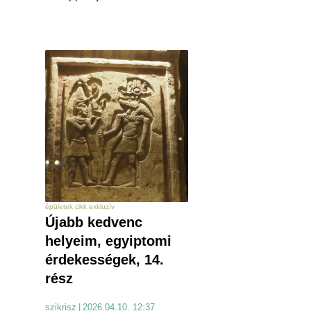
épületek cikk exkluzív
Újabb kedvenc
helyeim, egyiptomi
érdekességek, 14.
rész
szikrisz
|
2026.04.10. 12:37