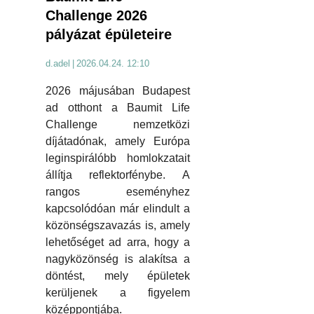
Challenge 2026
pályázat épületeire
d.adel
|
2026.04.24. 12:10
2026 májusában Budapest
ad otthont a Baumit Life
Challenge nemzetközi
díjátadónak, amely Európa
leginspirálóbb homlokzatait
állítja reflektorfénybe. A
rangos eseményhez
kapcsolódóan már elindult a
közönségszavazás is, amely
lehetőséget ad arra, hogy a
nagyközönség is alakítsa a
döntést, mely épületek
kerüljenek a figyelem
középpontjába.