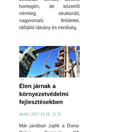
homogén, de közelről
némileg strukturált,
nagyvonalú felületek,
időtálló látvány és minőség.
cikk
Élen járnak a
környezetvédelmi
fejlesztésekben
droID
|
2017.10.16. 11:21
Már javában zajlik a Duna-