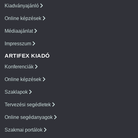
Kiadványajánló
Online képzések
Médiaajánlat
Impresszum
ARTIFEX KIADÓ
Konferenciák
Online képzések
Szaklapok
Tervezési segédletek
Online segédanyagok
Szakmai portálok