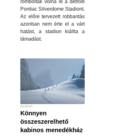
rombolták volna le a detroiti
Pontiac Silverdome Stadiont.
Az előre tervezett robbantás
azonban nem érte el a várt
hatást, a stadion kiállta a
támadást.
épületek
Könnyen
összeszerelhető
kabinos menedékház