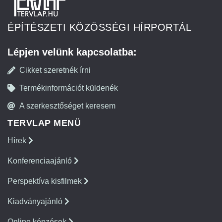
ÉPÍTÉSZETI KÖZÖSSÉGI HÍRPORTÁL
Lépjen velünk kapcsolatba:
Cikket szeretnék írni
Termékinformációt küldenék
A szerkesztőséget keresem
TERVLAP MENÜ
Hírek
Konferenciaajánló
Perspektíva kisfilmek
Kiadványajánló
Online képzések