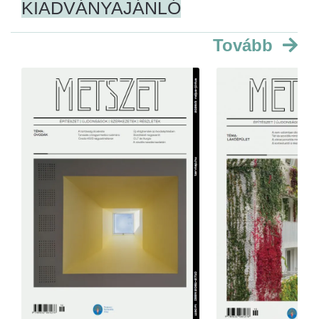
KIADVÁNYAJÁNLÓ
Tovább