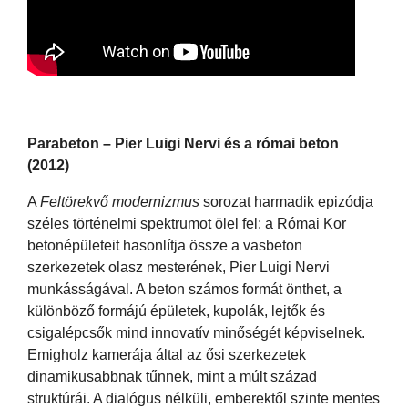
Parabeton – Pier Luigi Nervi és a római beton
(2012)
A
Feltörekvő modernizmus
sorozat harmadik epizódja
széles történelmi spektrumot ölel fel: a Római Kor
betonépületeit hasonlítja össze a vasbeton
szerkezetek olasz mesterének, Pier Luigi Nervi
munkásságával. A beton számos formát önthet, a
különböző formájú épületek, kupolák, lejtők és
csigalépcsők mind innovatív minőségét képviselnek.
Emigholz kamerája által az ősi szerkezetek
dinamikusabbnak tűnnek, mint a múlt század
struktúrái. A dialógus nélküli, emberektől szinte mentes