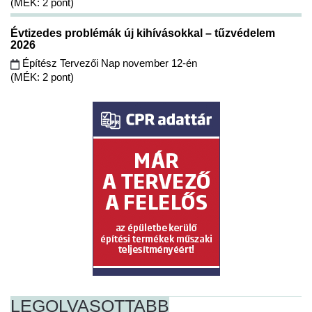
(MÉK: 2 pont)
Évtizedes problémák új kihívásokkal – tűzvédelem
2026
Építész Tervezői Nap november 12-én
(MÉK: 2 pont)
LEGOLVASOTTABB