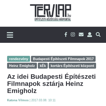
rendezvény
Budapesti Építészeti Filmnapok 2017
Heinz Emigholz
kÉk
kortárs Építészeti központ
Az idei Budapesti Építészeti
Filmnapok sztárja Heinz
Emigholz
Katona Vilmos
|
2017.03.08. 10:11