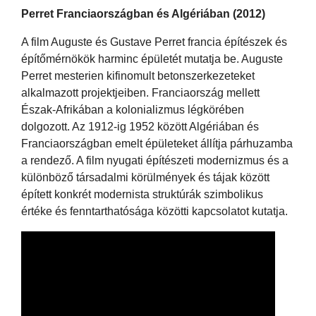
Perret Franciaországban és Algériában (2012)
A film Auguste és Gustave Perret francia építészek és
építőmérnökök harminc épületét mutatja be. Auguste
Perret mesterien kifinomult betonszerkezeteket
alkalmazott projektjeiben. Franciaország mellett
Észak-Afrikában a kolonializmus légkörében
dolgozott. Az 1912-ig 1952 között Algériában és
Franciaországban emelt épületeket állítja párhuzamba
a rendező. A film nyugati építészeti modernizmus és a
különböző társadalmi körülmények és tájak között
épített konkrét modernista struktúrák szimbolikus
értéke és fenntarthatósága közötti kapcsolatot kutatja.