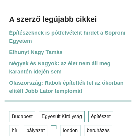
A szerző legújabb cikkei
Építészeknek is pótfelvételit hirdet a Soproni
Egyetem
Elhunyt Nagy Tamás
Négyek és Nagyok: az élet nem áll meg
karantén idején sem
Olaszország: Rabok építették fel az ókorban
elítélt Jobb Lator templomát
Budapest
Egyesült Királyság
építészet
hír
pályázat
london
beruházás