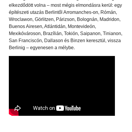
elkezdődött volna – most mégis elmondásra kerül: egy
építészeti utazás Berlintől Arromanches-on, Rómán,
Wroclawon, Görlitzen, Párizson, Bolognán, Madridon,
Buenos Airesen, Atlántidán, Montevideón,
Mexikóvároson, Brazílián, Tokión, Saipanon, Tinianon,
San Franciscón, Dallason és Binzen keresztül, vissza
Berlinig – egyenesen a mélybe.