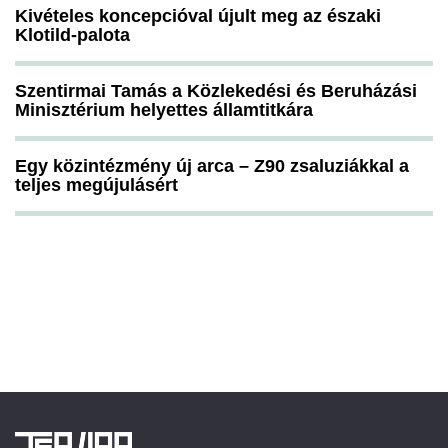
Kivételes koncepcióval újult meg az északi
Klotild-palota
Szentirmai Tamás a Közlekedési és Beruházási
Minisztérium helyettes államtitkára
Egy közintézmény új arca – Z90 zsaluziákkal a
teljes megújulásért