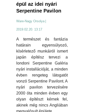
épül az idei nyári
Serpentine Pavilon
Ware-Nagy Orsolya
|
2019.02.20. 13:17
A természet és fantázia
határain egyensúlyozó,
kísérletező munkáiról ismert
japán építész tervezi a
londoni Serpentine Galéria
nyári installációját, a minden
évben rengeteg látogatót
vonzó Serpentine Pavilont. A
nyári pavilon tervezésére
2000 óta minden évben egy
olyan építészt kérnek fel,
akinek még nincs Angliában
megvalósult épülete.