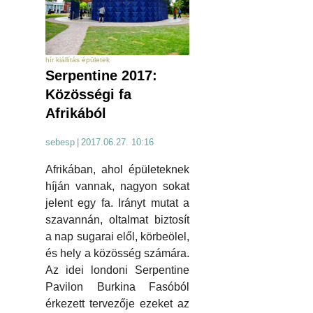
hír kiállítás épületek
Serpentine 2017:
Közösségi fa
Afrikából
sebesp
|
2017.06.27. 10:16
Afrikában, ahol épületeknek
híján vannak, nagyon sokat
jelent egy fa. Irányt mutat a
szavannán, oltalmat biztosít
a nap sugarai elől, körbeölel,
és hely a közösség számára.
Az idei londoni Serpentine
Pavilon Burkina Fasóból
érkezett tervezője ezeket az