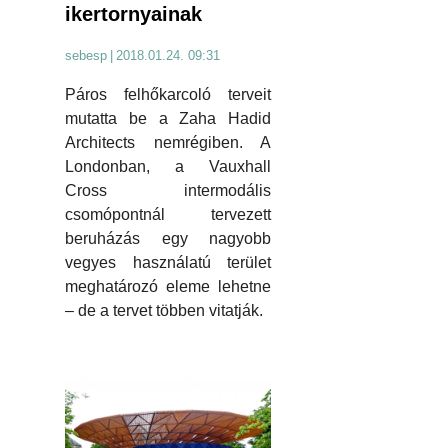
ikertornyainak
sebesp
|
2018.01.24. 09:31
Páros felhőkarcoló terveit
mutatta be a Zaha Hadid
Architects nemrégiben. A
Londonban, a Vauxhall
Cross intermodális
csomópontnál tervezett
beruházás egy nagyobb
vegyes használatú terület
meghatározó eleme lehetne
– de a tervet többen vitatják.