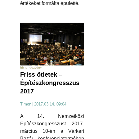
értékeket formálta épületté.
hír rendezvény
Friss ötletek –
Építészkongresszus
2017
Timon
|
2017.03.14. 09:04
A 14. Nemzetközi
Építészkongresszust 2017.
március 10-én a Várkert
Bazár konferenciatermében