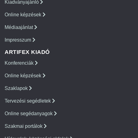
Kiadványajánló
Online képzések
Médiaajánlat
Impresszum
ARTIFEX KIADÓ
Konferenciák
Online képzések
Szaklapok
Tervezési segédletek
Online segédanyagok
Szakmai portálok