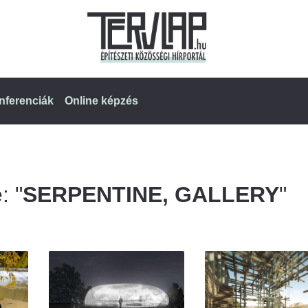
nferenciák
Online képzés
: "
SERPENTINE, GALLERY
"