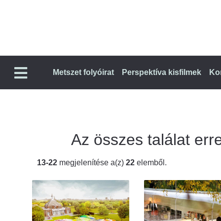
Metszet folyóirat
Perspektíva kisfilmek
Ko
Az összes találat erre
13-22
megjelenítése a(z)
22
elemből.