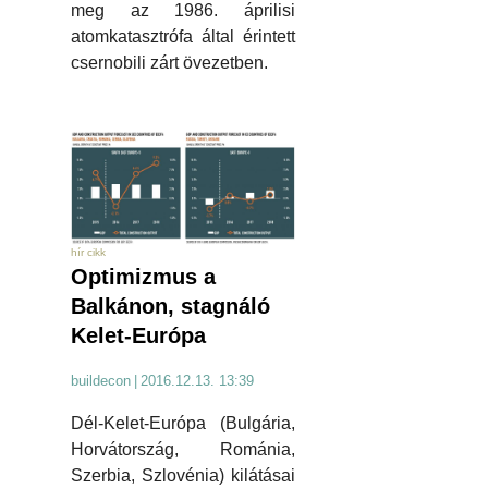
meg az 1986. áprilisi
atomkatasztrófa által érintett
csernobili zárt övezetben.
hír cikk
Optimizmus a
Balkánon, stagnáló
Kelet-Európa
buildecon
|
2016.12.13. 13:39
Dél-Kelet-Európa (Bulgária,
Horvátország, Románia,
Szerbia, Szlovénia) kilátásai