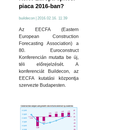
piaca 2016-ban?
buildecon
|
2016.02.16. 11:39
Az EECFA (Eastern
European Construction
Forecasting Association) a
80. Euroconstruct
Konferencián mutatta be új,
téli előrejelzését. A
konferenciát Buildecon, az
EECFA kutatási központja
szervezte Budapesten.