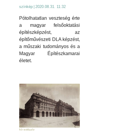
színkép
|
2020.08.31. 11:32
Pótolhatatlan veszteség érte
a magyar felsőoktatási
építészképzést, az
építőművészeti DLA képzést,
a műszaki tudományos és a
Magyar Építészkamarai
életet.
hír exkluzív