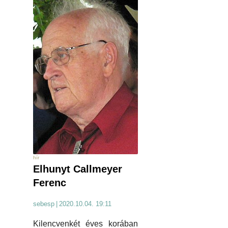
hír
Elhunyt Callmeyer
Ferenc
sebesp
|
2020.10.04. 19:11
Kilencvenkét éves korában