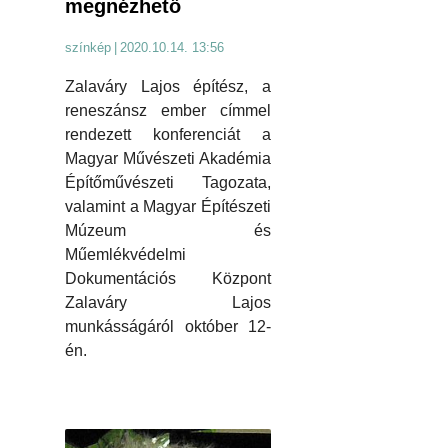
megnézhető
színkép
|
2020.10.14. 13:56
Zalaváry Lajos építész, a
reneszánsz ember címmel
rendezett konferenciát a
Magyar Művészeti Akadémia
Építőművészeti Tagozata,
valamint a Magyar Építészeti
Múzeum és
Műemlékvédelmi
Dokumentációs Központ
Zalaváry Lajos
munkásságáról október 12-
én.