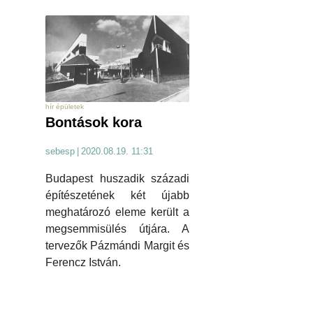
hír épületek
Bontások kora
sebesp
|
2020.08.19. 11:31
Budapest huszadik századi
építészetének két újabb
meghatározó eleme került a
megsemmisülés útjára. A
tervezők Pázmándi Margit és
Ferencz István.