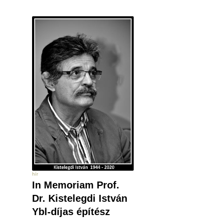
hír
In Memoriam Prof.
Dr. Kistelegdi István
Ybl-díjas építész