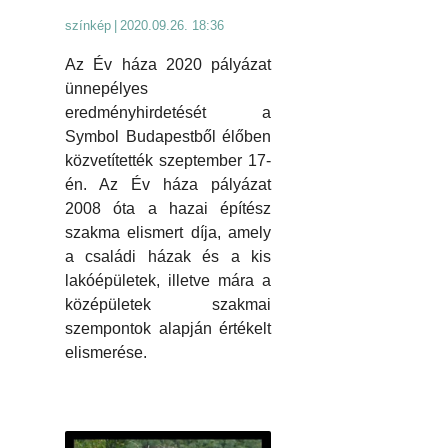
színkép
|
2020.09.26. 18:36
Az Év háza 2020 pályázat
ünnepélyes
eredményhirdetését a
Symbol Budapestből élőben
közvetítették szeptember 17-
én. Az Év háza pályázat
2008 óta a hazai építész
szakma elismert díja, amely
a családi házak és a kis
lakóépületek, illetve mára a
középületek szakmai
szempontok alapján értékelt
elismerése.