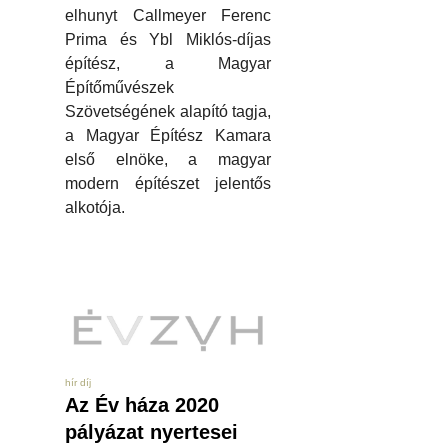
elhunyt Callmeyer Ferenc
Prima és Ybl Miklós-díjas
építész, a Magyar
Építőművészek
Szövetségének alapító tagja,
a Magyar Építész Kamara
első elnöke, a magyar
modern építészet jelentős
alkotója.
hír díj
Az Év háza 2020
pályázat nyertesei