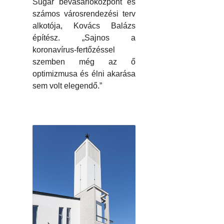
Sugár bevásárlóközpont és
számos városrendezési terv
alkotója, Kovács Balázs
építész. „Sajnos a
koronavírus-fertőzéssel
szemben még az ő
optimizmusa és élni akarása
sem volt elegendő.”