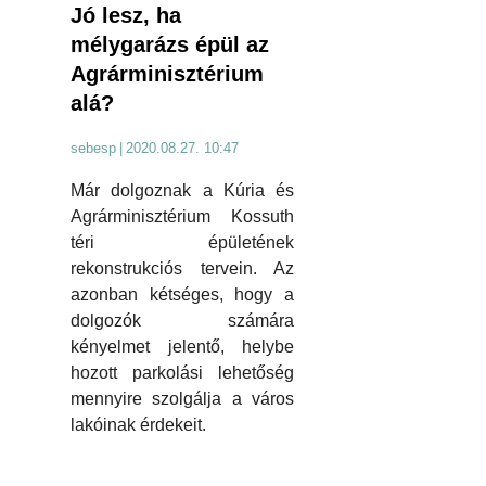
Jó lesz, ha
mélygarázs épül az
Agrárminisztérium
alá?
sebesp
|
2020.08.27. 10:47
Már dolgoznak a Kúria és
Agrárminisztérium Kossuth
téri épületének
rekonstrukciós tervein. Az
azonban kétséges, hogy a
dolgozók számára
kényelmet jelentő, helybe
hozott parkolási lehetőség
mennyire szolgálja a város
lakóinak érdekeit.