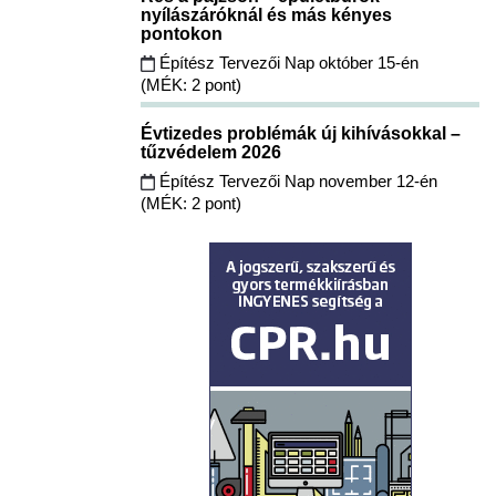
nyílászáróknál és más kényes
pontokon
Építész Tervezői Nap október 15-én
(MÉK: 2 pont)
Évtizedes problémák új kihívásokkal –
tűzvédelem 2026
Építész Tervezői Nap november 12-én
(MÉK: 2 pont)