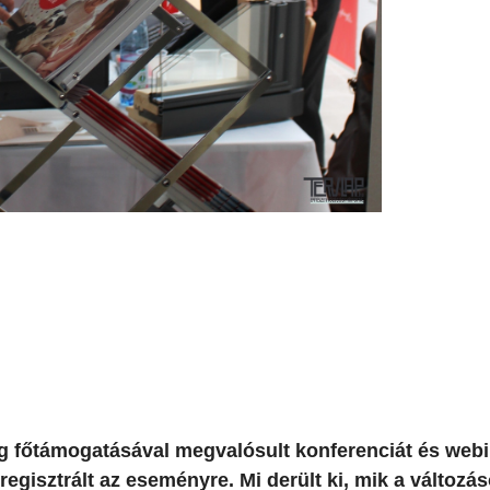
 főtámogatásával megvalósult konferenciát és web
regisztrált az eseményre. Mi derült ki, mik a változá