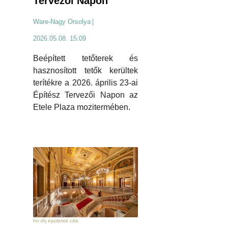
Tervezői Napon
Ware-Nagy Orsolya
|
2026.05.08. 15:09
Beépített tetőterek és
hasznosított tetők kerültek
terítékre a 2026. április 23-ai
Építész Tervezői Napon az
Etele Plaza mozitermében.
hír díj épületek cikk