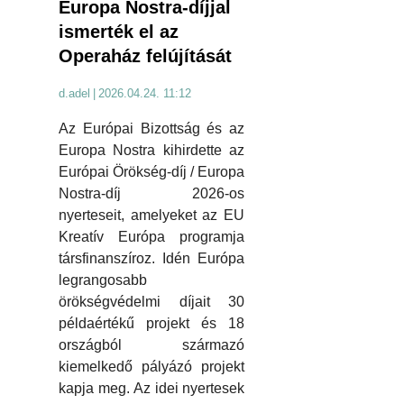
Europa Nostra-díjjal
ismerték el az
Operaház felújítását
d.adel
|
2026.04.24. 11:12
Az Európai Bizottság és az
Europa Nostra kihirdette az
Európai Örökség-díj / Europa
Nostra-díj 2026-os
nyerteseit, amelyeket az EU
Kreatív Európa programja
társfinanszíroz. Idén Európa
legrangosabb
örökségvédelmi díjait 30
példaértékű projekt és 18
országból származó
kiemelkedő pályázó projekt
kapja meg. Az idei nyertesek