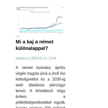
cikk
Mi a baj a német
különalappal?
buildecon
|
2026.05.13. 13:08
A német kormány április
végén hagyta jóvá a jövő évi
költségvetést és a 2030-ig
tartó általános pénzügyi
tervet. A következő négy
évben, a
pótköltségvetésekkel együtt,