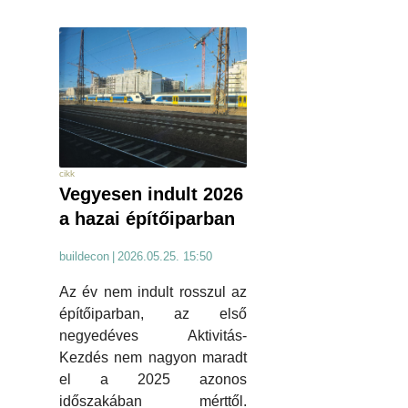
cikk
Vegyesen indult 2026
a hazai építőiparban
buildecon
|
2026.05.25. 15:50
Az év nem indult rosszul az
építőiparban, az első
negyedéves Aktivitás-
Kezdés nem nagyon maradt
el a 2025 azonos
időszakában mérttől.