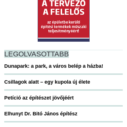
LEGOLVASOTTABB
Dunapark: a park, a város belép a házba!
Csillagok alatt – egy kupola új élete
Petíció az építészet jövőjéért
Elhunyt Dr. Bitó János építész