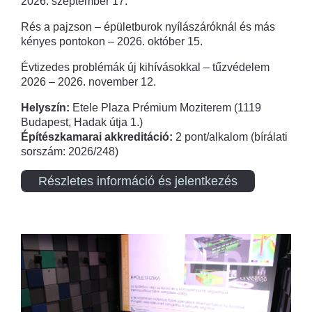
2026. szeptember 17.
Rés a pajzson – épületburok nyílászáróknál és más
kényes pontokon – 2026. október 15.
Évtizedes problémák új kihívásokkal – tűzvédelem
2026 – 2026. november 12.
Helyszín:
Etele Plaza Prémium Moziterem (1119
Budapest, Hadak útja 1.)
Építészkamarai akkreditáció:
2 pont/alkalom (bírálati
sorszám: 2026/248)
Részletes információ és jelentkezés