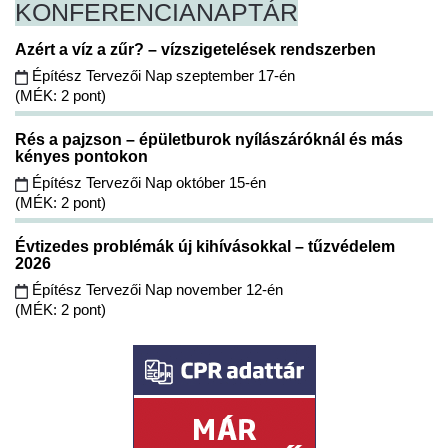
KONFERENCIA
NAPTÁR
Azért a víz a zűr? – vízszigetelések rendszerben
Építész Tervezői Nap szeptember 17-én
(MÉK: 2 pont)
Rés a pajzson – épületburok nyílászáróknál és más
kényes pontokon
Építész Tervezői Nap október 15-én
(MÉK: 2 pont)
Évtizedes problémák új kihívásokkal – tűzvédelem
2026
Építész Tervezői Nap november 12-én
(MÉK: 2 pont)