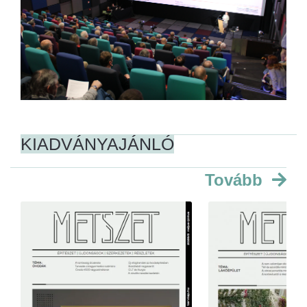
KIADVÁNYAJÁNLÓ
Tovább