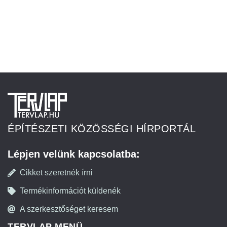
ÉPÍTÉSZETI KÖZÖSSÉGI HÍRPORTÁL
Lépjen velünk kapcsolatba:
Cikket szeretnék írni
Termékinformációt küldenék
A szerkesztőséget keresem
TERVLAP MENÜ