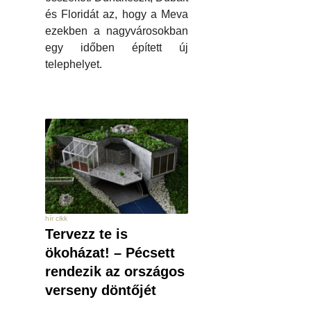
és Floridát az, hogy a Meva
ezekben a nagyvárosokban
egy időben épített új
telephelyet.
hír cikk
Tervezz te is
ökoházat! – Pécsett
rendezik az országos
verseny döntőjét