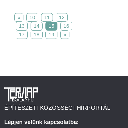
«
10
11
12
13
14
15
16
17
18
19
»
ÉPÍTÉSZETI KÖZÖSSÉGI HÍRPORTÁL
Lépjen velünk kapcsolatba: