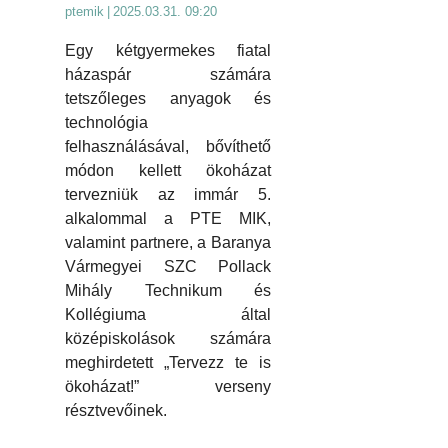
ptemik
|
2025.03.31. 09:20
Egy kétgyermekes fiatal
házaspár számára
tetszőleges anyagok és
technológia
felhasználásával, bővíthető
módon kellett ökoházat
tervezniük az immár 5.
alkalommal a PTE MIK,
valamint partnere, a Baranya
Vármegyei SZC Pollack
Mihály Technikum és
Kollégiuma által
középiskolások számára
meghirdetett „Tervezz te is
ökoházat!” verseny
résztvevőinek.