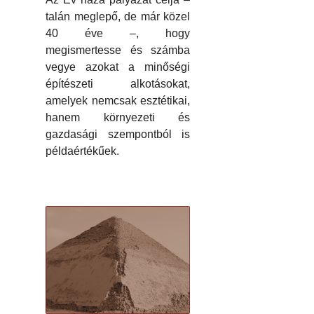
talán meglepő, de már közel
40 éve –, hogy
megismertesse és számba
vegye azokat a minőségi
építészeti alkotásokat,
amelyek nemcsak esztétikai,
hanem környezeti és
gazdasági szempontból is
példaértékűek.