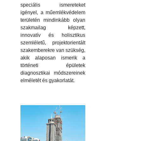
speciális ismereteket
igényel, a műemlékvédelem
területén mindinkább olyan
szakmailag képzett,
innovatív és holisztikus
szemléletű, projektorientált
szakemberekre van szükség,
akik alaposan ismerik a
történeti épületek
diagnosztikai módszereinek
elméletét és gyakorlatát.