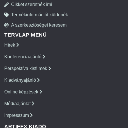
Cikket szeretnék írni
Termékinformációt küldenék
A szerkesztőséget keresem
TERVLAP MENÜ
Hírek
Konferenciaajánló
Perspektíva kisfilmek
Kiadványajánló
Online képzések
Médiaajánlat
Impresszum
ARTIFEX KIADÓ