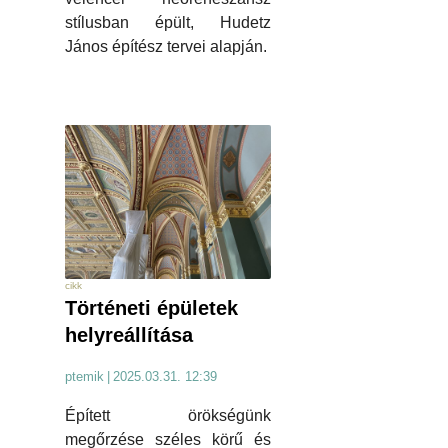
stílusban épült, Hudetz
János építész tervei alapján.
cikk
Történeti épületek
helyreállítása
ptemik
|
2025.03.31. 12:39
Épített örökségünk
megőrzése széles körű és