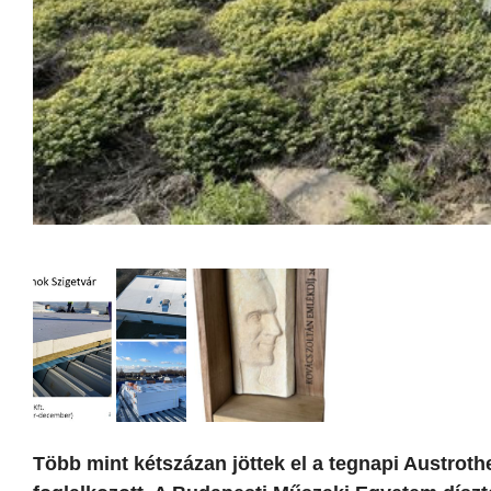
Több mint kétszázan jöttek el a tegnapi Austroth