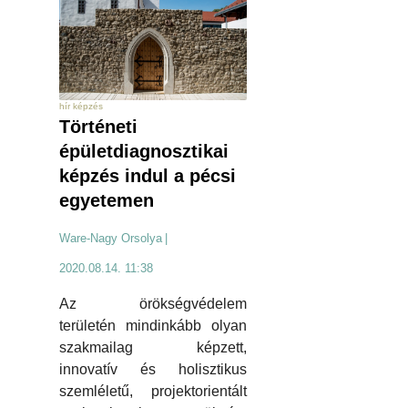
hír képzés
Történeti
épületdiagnosztikai
képzés indul a pécsi
egyetemen
Ware-Nagy Orsolya
|
2020.08.14. 11:38
Az örökségvédelem
területén mindinkább olyan
szakmailag képzett,
innovatív és holisztikus
szemléletű, projektorientált