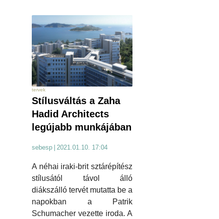
tervek
Stílusváltás a Zaha
Hadid Architects
legújabb munkájában
sebesp
|
2021.01.10. 17:04
A néhai iraki-brit sztárépítész
stílusától távol álló
diákszálló tervét mutatta be a
napokban a Patrik
Schumacher vezette iroda. A