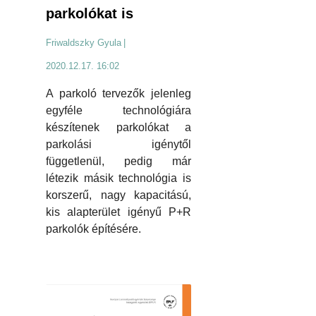
parkolókat is
Friwaldszky Gyula
|
2020.12.17. 16:02
A parkoló tervezők jelenleg
egyféle technológiára
készítenek parkolókat a
parkolási igénytől
függetlenül, pedig már
létezik másik technológia is
korszerű, nagy kapacitású,
kis alapterület igényű P+R
parkolók építésére.