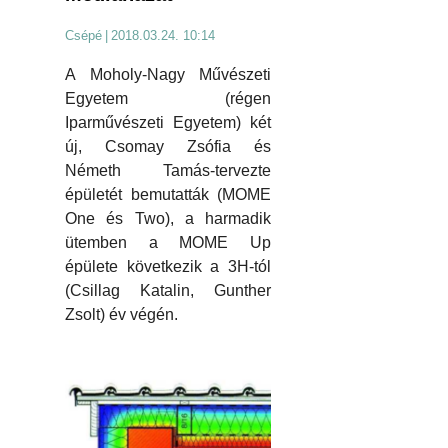
Csépé
|
2018.03.24. 10:14
A Moholy-Nagy Művészeti
Egyetem (régen
Iparművészeti Egyetem) két
új, Csomay Zsófia és
Németh Tamás-tervezte
épületét bemutatták (MOME
One és Two), a harmadik
ütemben a MOME Up
épülete következik a 3H-tól
(Csillag Katalin, Gunther
Zsolt) év végén.