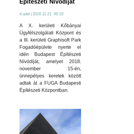
Építészeti Nívódíját
d.adel
|
2018.11.21. 00:10
A X. kerületi Kőbányai
Ügyfélszolgálati Központ és
a III. kerületi Graphisoft Park
Fogadóépülete nyerte el
idén Budapest Építészeti
Nívódíját, amelyet 2018.
november 15-én,
ünnepélyes keretek között
adtak át a FUGA Budapesti
Építészeti Központban.