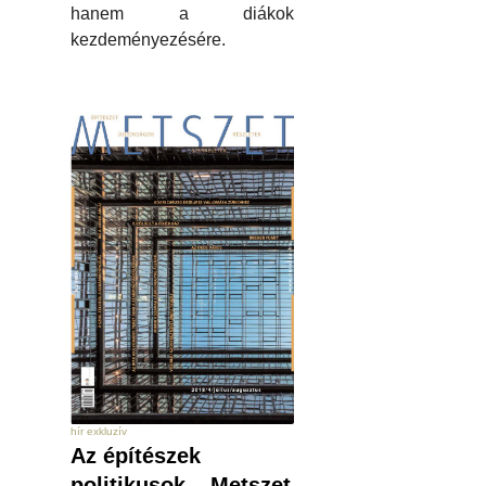
hanem a diákok
kezdeményezésére.
hír exkluzív
Az építészek
politikusok – Metszet