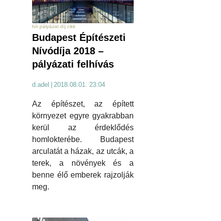
hír pályázat díj cikk
Budapest Építészeti
Nívódíja 2018 –
pályázati felhívás
d.adel
|
2018.08.01. 23:04
Az építészet, az épített
környezet egyre gyakrabban
kerül az érdeklődés
homlokterébe. Budapest
arculatát a házak, az utcák, a
terek, a növények és a
benne élő emberek rajzolják
meg.