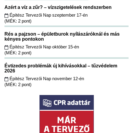
Azért a víz a zűr? – vízszigetelések rendszerben
Építész Tervezői Nap szeptember 17-én
(MÉK: 2 pont)
Rés a pajzson – épületburok nyílászáróknál és más
kényes pontokon
Építész Tervezői Nap október 15-én
(MÉK: 2 pont)
Évtizedes problémák új kihívásokkal – tűzvédelem
2026
Építész Tervezői Nap november 12-én
(MÉK: 2 pont)