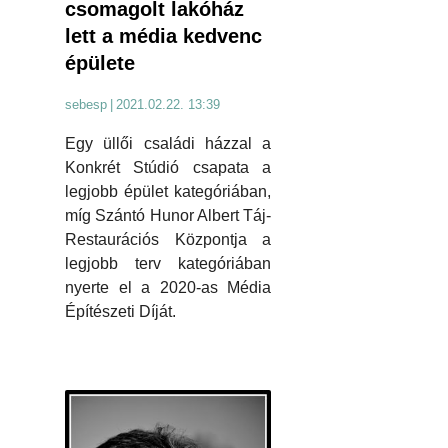
csomagolt lakóház
lett a média kedvenc
épülete
sebesp
|
2021.02.22. 13:39
Egy üllői családi házzal a
Konkrét Stúdió csapata a
legjobb épület kategóriában,
míg Szántó Hunor Albert Táj-
Restaurációs Központja a
legjobb terv kategóriában
nyerte el a 2020-as Média
Építészeti Díját.