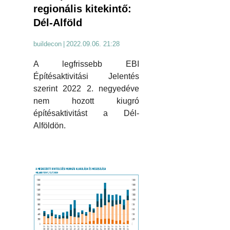
regionális kitekintő:
Dél-Alföld
buildecon
|
2022.09.06. 21:28
A legfrissebb EBI
Építésaktivitási Jelentés
szerint 2022 2. negyedéve
nem hozott kiugró
építésaktivitást a Dél-
Alföldön.