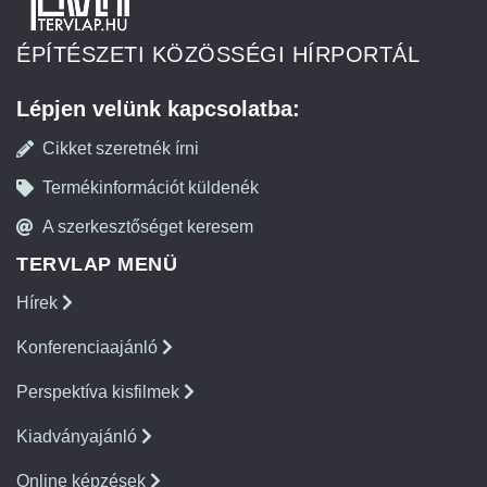
ÉPÍTÉSZETI KÖZÖSSÉGI HÍRPORTÁL
Lépjen velünk kapcsolatba:
Cikket szeretnék írni
Termékinformációt küldenék
A szerkesztőséget keresem
TERVLAP MENÜ
Hírek
Konferenciaajánló
Perspektíva kisfilmek
Kiadványajánló
Online képzések