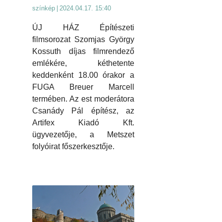
színkép
|
2024.04.17. 15:40
ÚJ HÁZ Építészeti
filmsorozat Szomjas György
Kossuth díjas filmrendező
emlékére, kéthetente
keddenként 18.00 órakor a
FUGA Breuer Marcell
termében. Az est moderátora
Csanády Pál építész, az
Artifex Kiadó Kft.
ügyvezetője, a Metszet
folyóirat főszerkesztője.