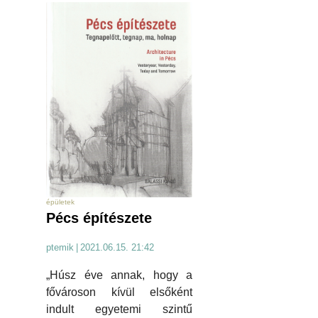
épületek
Pécs építészete
ptemik
|
2021.06.15. 21:42
„Húsz éve annak, hogy a
fővároson kívül elsőként
indult egyetemi szintű