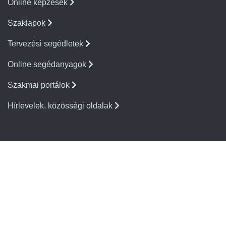
Online képzések
Szaklapok
Tervezési segédletek
Online segédanyagok
Szakmai portálok
Hírlevelek, közösségi oldalak