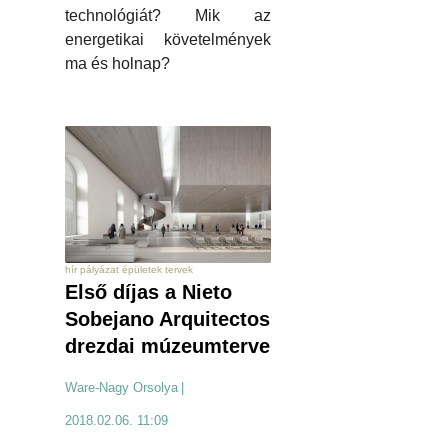
technológiát? Mik az
energetikai követelmények
ma és holnap?
hír pályázat épületek tervek
Első díjas a Nieto
Sobejano Arquitectos
drezdai múzeumterve
Ware-Nagy Orsolya
|
2018.02.06. 11:09