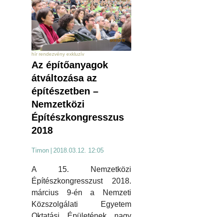
hír rendezvény exkluzív
Az építőanyagok
átváltozása az
építészetben –
Nemzetközi
Építészkongresszus
2018
Timon
|
2018.03.12. 12:05
A 15. Nemzetközi
Építészkongresszust 2018.
március 9-én a Nemzeti
Közszolgálati Egyetem
Oktatási Épületének nagy