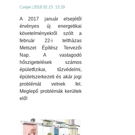
Csépé
|
2018.02.23. 13:29
A 2017 január elsejétől
érvényes új energetikai
követelményekről szólt a
február 22-i teltházas
Metszet Építész Tervezői
Nap. A vastagodó
hőszigetelések számos
épületfizikai, tűzvédelmi,
épületszerkezeti és akár jogi
problémát vetnek fel.
Meglepő problémák kerültek
elő!