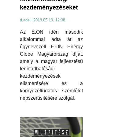
kezdeményezéseket
d.adel
|
2018.05.10. 12:38
Az E.ON idén második
alkalommal adta át az
úgynevezett E.ON Energy
Globe Magyarország díjat,
amely a magyar fejlesztésű
fenntarthatósági
kezdeményezések
elismerésére és a
környezettudatos szemlélet
népszerűsítésére szolgál.