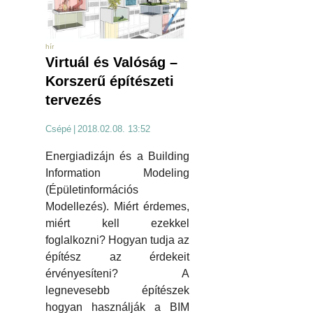
hír
Virtuál és Valóság –
Korszerű építészeti
tervezés
Csépé
|
2018.02.08. 13:52
Energiadizájn és a Building
Information Modeling
(Épületinformációs
Modellezés). Miért érdemes,
miért kell ezekkel
foglalkozni? Hogyan tudja az
építész az érdekeit
érvényesíteni? A
legnevesebb építészek
hogyan használják a BIM