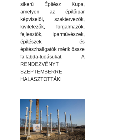
sikerű Építész Kupa,
amelyen az építőipar
képviselői, szaktervezők,
kivitelezők, forgalmazók,
fejlesztők, iparművészek,
építészek és
építészhallgatók mérik össze
fallabda-tudásukat. A
RENDEZVÉNYT
SZEPTEMBERRE
HALASZTOTTÁK!