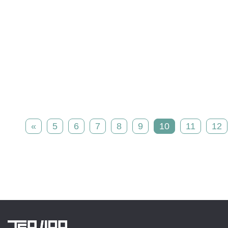
«
5
6
7
8
9
10
11
12