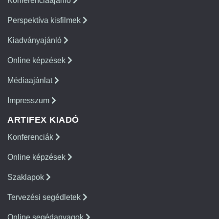
Konferenciaajánló
Perspektíva kisfilmek
Kiadványajánló
Online képzések
Médiaajánlat
Impresszum
ARTIFEX KIADÓ
Konferenciák
Online képzések
Szaklapok
Tervezési segédletek
Online segédanyagok