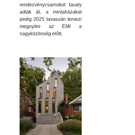
rendezvénycsarnokot tavaly
adták át, a mintaházakat
pedig 2025 tavaszán tervezi
megnyitni az ÉMI a
nagyközönség előtt.