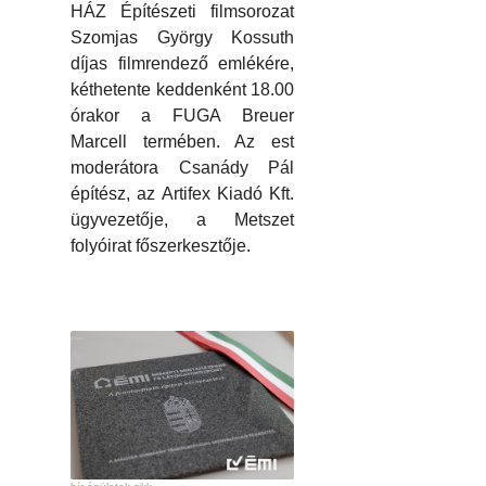
HÁZ Építészeti filmsorozat
Szomjas György Kossuth
díjas filmrendező emlékére,
kéthetente keddenként 18.00
órakor a FUGA Breuer
Marcell termében. Az est
moderátora Csanády Pál
építész, az Artifex Kiadó Kft.
ügyvezetője, a Metszet
folyóirat főszerkesztője.