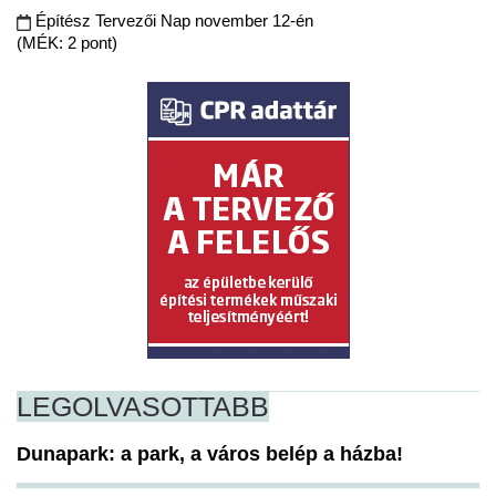
Építész Tervezői Nap november 12-én
(MÉK: 2 pont)
LEGOLVASOTTABB
Dunapark: a park, a város belép a házba!