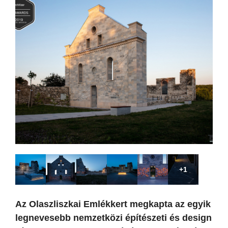
+1
Az Olaszliszkai Emlékkert megkapta az egyik
legnevesebb nemzetközi építészeti és design