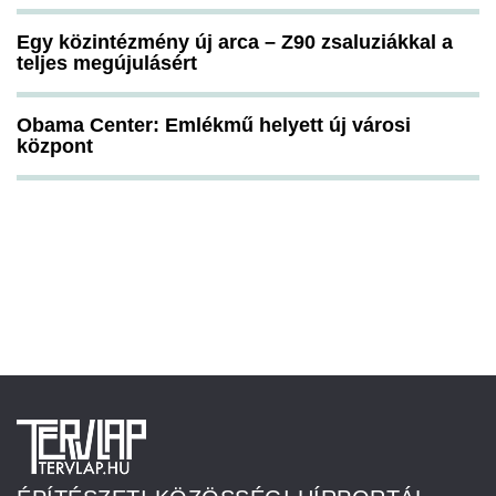
Egy közintézmény új arca – Z90 zsaluziákkal a
teljes megújulásért
Obama Center: Emlékmű helyett új városi
központ