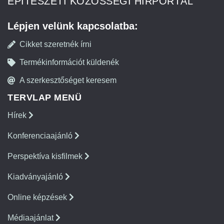
ÉPÍTÉSZETI KÖZÖSSÉGI HÍRPORTÁL
Lépjen velünk kapcsolatba:
Cikket szeretnék írni
Termékinformációt küldenék
A szerkesztőséget keresem
TERVLAP MENÜ
Hírek
Konferenciaajánló
Perspektíva kisfilmek
Kiadványajánló
Online képzések
Médiaajánlat