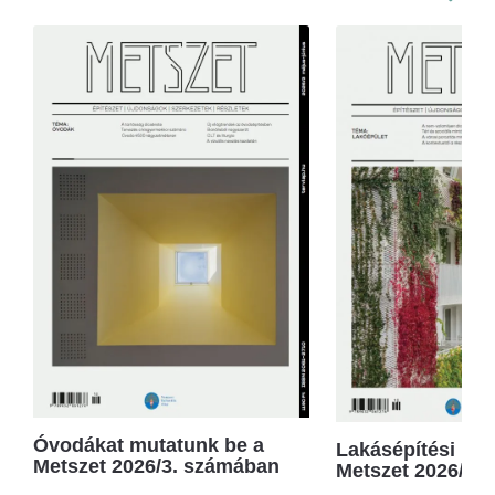
Óvodákat mutatunk be a
Lakásépítési kör
Metszet 2026/3. számában
Metszet 2026/2.