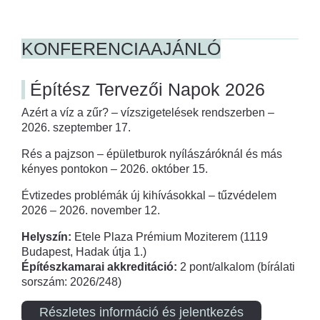
KONFERENCIAAJÁNLÓ
Építész Tervezői Napok 2026
Azért a víz a zűr? – vízszigetelések rendszerben –
2026. szeptember 17.
Rés a pajzson – épületburok nyílászáróknál és más
kényes pontokon – 2026. október 15.
Évtizedes problémák új kihívásokkal – tűzvédelem
2026 – 2026. november 12.
Helyszín:
Etele Plaza Prémium Moziterem (1119
Budapest, Hadak útja 1.)
Építészkamarai akkreditáció:
2 pont/alkalom (bírálati
sorszám: 2026/248)
Részletes információ és jelentkezés