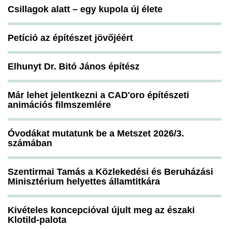
Csillagok alatt – egy kupola új élete
Petíció az építészet jövőjéért
Elhunyt Dr. Bitó János építész
Már lehet jelentkezni a CAD'oro építészeti
animációs filmszemlére
Óvodákat mutatunk be a Metszet 2026/3.
számában
Szentirmai Tamás a Közlekedési és Beruházási
Minisztérium helyettes államtitkára
Kivételes koncepcióval újult meg az északi
Klotild-palota