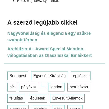
Fotó: Bujnovszky Tamás
A szerző legújabb cikkei
Nagyvonalúság és elegancia egy szűkre
szabott térben
Architizer A+ Award Special Mention
válogatásában az Olaszliszkai Emlékkert
Budapest
Egyesült Királyság
építészet
hír
pályázat
london
beruházás
felújítás
épületek
Egyesült Államok