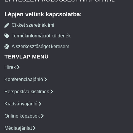
Lépjen velünk kapcsolatba:
Cikket szeretnék írni
Termékinformációt küldenék
A szerkesztőséget keresem
TERVLAP MENÜ
Hírek
Konferenciaajánló
Perspektíva kisfilmek
Kiadványajánló
Online képzések
Médiaajánlat