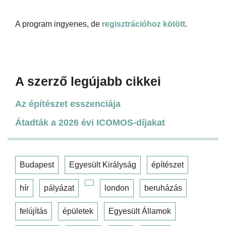
A program ingyenes, de
regisztrációhoz kötött
.
A szerző legújabb cikkei
Az építészet esszenciája
Átadták a 2026 évi ICOMOS-díjakat
Budapest
Egyesült Királyság
építészet
hír
pályázat
london
beruházás
felújítás
épületek
Egyesült Államok