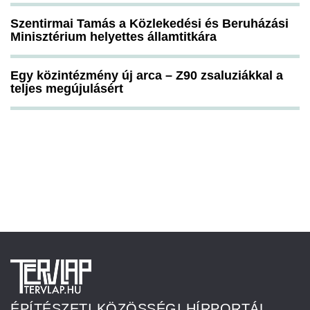
Szentirmai Tamás a Közlekedési és Beruházási
Minisztérium helyettes államtitkára
Egy közintézmény új arca – Z90 zsaluziákkal a
teljes megújulásért
ÉPÍTÉSZETI KÖZÖSSÉGI HÍRPORTÁL