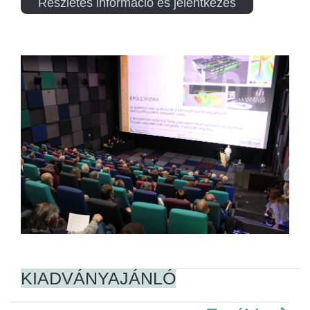
Részletes információ és jelentkezés
KIADVÁNYAJÁNLÓ