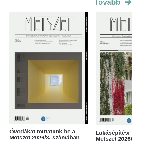
Tovább
Óvodákat mutatunk be a
Lakásépítési kör
Metszet 2026/3. számában
Metszet 2026/2.