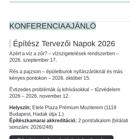
KONFERENCIAAJÁNLÓ
Építész Tervezői Napok 2026
Azért a víz a zűr? – vízszigetelések rendszerben –
2026. szeptember 17.
Rés a pajzson – épületburok nyílászáróknál és más
kényes pontokon – 2026. október 15.
Évtizedes problémák új kihívásokkal – tűzvédelem
2026 – 2026. november 12.
Helyszín:
Etele Plaza Prémium Moziterem (1119
Budapest, Hadak útja 1.)
Építészkamarai akkreditáció:
2 pont/alkalom (bírálati
sorszám: 2026/248)