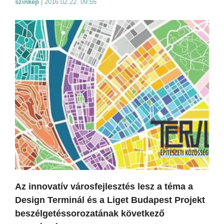
színkép
|
2016.02.22. 09:55
Az innovatív városfejlesztés lesz a téma a
Design Terminál és a Liget Budapest Projekt
beszélgetéssorozatának következő