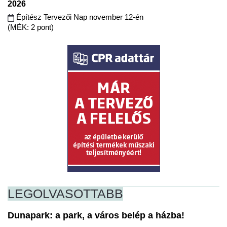
2026
Építész Tervezői Nap november 12-én
(MÉK: 2 pont)
LEGOLVASOTTABB
Dunapark: a park, a város belép a házba!