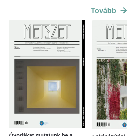
Tovább
Óvodákat mutatunk be a