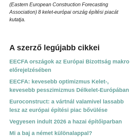
(Eastern European Construction Forecasting
Association) 8 kelet-európai ország építési piacát
kutatja.
A szerző legújabb cikkei
EECFA országok az Európai Bizottság makro
előrejelzésében
EECFA: kevesebb optimizmus Kelet-,
kevesebb pesszimizmus Délkelet-Európában
Euroconstruct: a vártnál valamivel lassabb
lesz az európai építési piac bővülése
Vegyesen indult 2026 a hazai építőiparban
Mi a baj a német különalappal?