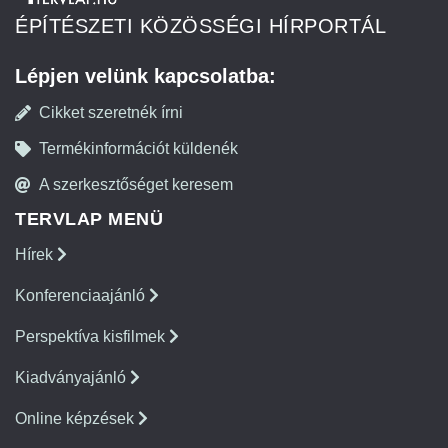
ÉPÍTÉSZETI KÖZÖSSÉGI HÍRPORTÁL
Lépjen velünk kapcsolatba:
Cikket szeretnék írni
Termékinformációt küldenék
A szerkesztőséget keresem
TERVLAP MENÜ
Hírek
Konferenciaajánló
Perspektíva kisfilmek
Kiadványajánló
Online képzések