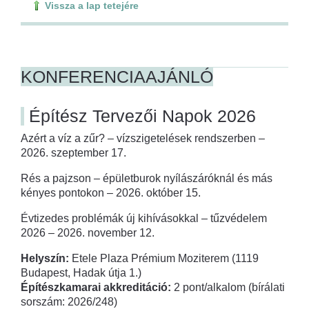
Vissza a lap tetejére
KONFERENCIAAJÁNLÓ
Építész Tervezői Napok 2026
Azért a víz a zűr? – vízszigetelések rendszerben –
2026. szeptember 17.
Rés a pajzson – épületburok nyílászáróknál és más
kényes pontokon – 2026. október 15.
Évtizedes problémák új kihívásokkal – tűzvédelem
2026 – 2026. november 12.
Helyszín:
Etele Plaza Prémium Moziterem (1119
Budapest, Hadak útja 1.)
Építészkamarai akkreditáció:
2 pont/alkalom (bírálati
sorszám: 2026/248)