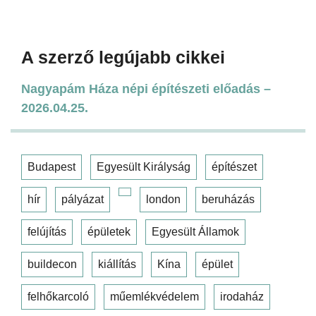
A szerző legújabb cikkei
Nagyapám Háza népi építészeti előadás –
2026.04.25.
Budapest
Egyesült Királyság
építészet
hír
pályázat
london
beruházás
felújítás
épületek
Egyesült Államok
buildecon
kiállítás
Kína
épület
felhőkarcoló
műemlékvédelem
irodaház