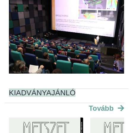
KIADVÁNYAJÁNLÓ
Tovább