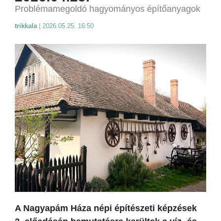
Problémamegoldó hagyományos építőanyagok
trikkala
|
2026.05.25. 16:50
A Nagyapám Háza népi építészeti képzések