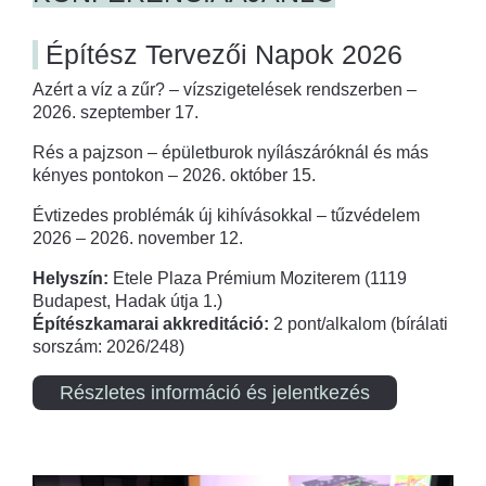
Építész Tervezői Napok 2026
Azért a víz a zűr? – vízszigetelések rendszerben –
2026. szeptember 17.
Rés a pajzson – épületburok nyílászáróknál és más
kényes pontokon – 2026. október 15.
Évtizedes problémák új kihívásokkal – tűzvédelem
2026 – 2026. november 12.
Helyszín:
Etele Plaza Prémium Moziterem (1119
Budapest, Hadak útja 1.)
Építészkamarai akkreditáció:
2 pont/alkalom (bírálati
sorszám: 2026/248)
Részletes információ és jelentkezés