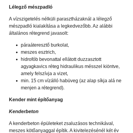
Lélegző mészpadló
A vízszigetelés nélküli parasztházaknál a lélegző
mészpadló kialakítása a legkedvezőbb. Az alábbi
általános rétegrend javasolt:
páraáteresztő burkolat,
meszes esztrich,
hidrofób bevonattal ellátott duzzasztott
agyagkavics réteg hidraulikus mésszel kiöntve,
amely felszívja a vizet,
min. 15 cm vízálló habüveg (az alap síkja alá ne
menjen a rétegrend).
Kender mint építőanyag
Kenderbeton
A kenderbeton épületeket zsaluzásos technikával,
meszes kötőanyaggal építik. A kivitelezésénél két év