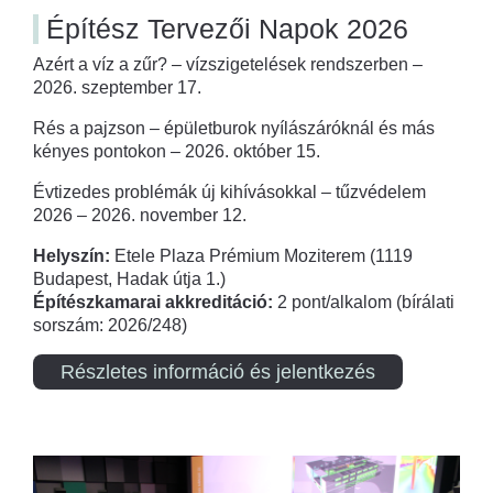
Építész Tervezői Napok 2026
Azért a víz a zűr? – vízszigetelések rendszerben –
2026. szeptember 17.
Rés a pajzson – épületburok nyílászáróknál és más
kényes pontokon – 2026. október 15.
Évtizedes problémák új kihívásokkal – tűzvédelem
2026 – 2026. november 12.
Helyszín:
Etele Plaza Prémium Moziterem (1119
Budapest, Hadak útja 1.)
Építészkamarai akkreditáció:
2 pont/alkalom (bírálati
sorszám: 2026/248)
Részletes információ és jelentkezés