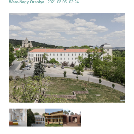
Ware-Nagy Orsolya
|
2021.08.05. 02:24