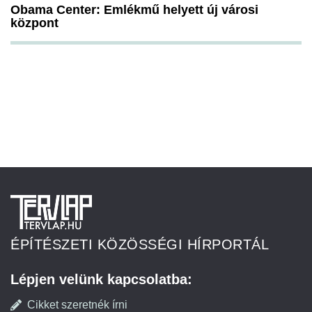
Obama Center: Emlékmű helyett új városi
központ
ÉPÍTÉSZETI KÖZÖSSÉGI HÍRPORTÁL
Lépjen velünk kapcsolatba:
Cikket szeretnék írni