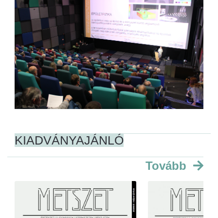
KIADVÁNYAJÁNLÓ
Tovább