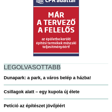
LEGOLVASOTTABB
Dunapark: a park, a város belép a házba!
Csillagok alatt – egy kupola új élete
Petíció az építészet jövőjéért