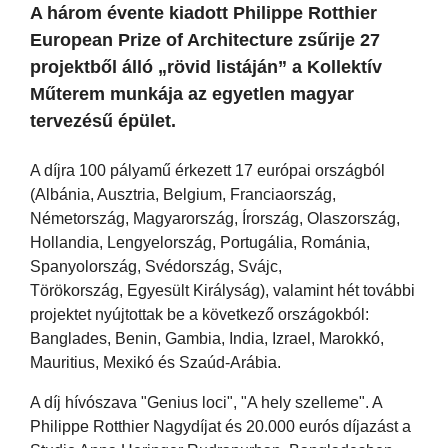
A három évente kiadott Philippe Rotthier
European Prize of Architecture zsűrije 27
projektből álló „rövid listáján” a Kollektív
Műterem munkája az egyetlen magyar
tervezésű épület.
A díjra 100 pályamű érkezett 17 európai országból
(Albánia, Ausztria, Belgium, Franciaország,
Németország, Magyarország, Írország, Olaszország,
Hollandia, Lengyelország, Portugália, Románia,
Spanyolország, Svédország, Svájc,
Törökország, Egyesült Királyság), valamint hét további
projektet nyújtottak be a következő országokból:
Banglades, Benin, Gambia, India, Izrael, Marokkó,
Mauritius, Mexikó és Szaúd-Arábia.
A díj hívószava "Genius loci", "A hely szelleme". A
Philippe Rotthier Nagydíjat és 20.000 eurós díjazást a