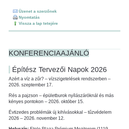
Üzenet a szerzőnek
Nyomtatás
Vissza a lap tetejére
KONFERENCIAAJÁNLÓ
Építész Tervezői Napok 2026
Azért a víz a zűr? – vízszigetelések rendszerben –
2026. szeptember 17.
Rés a pajzson – épületburok nyílászáróknál és más
kényes pontokon – 2026. október 15.
Évtizedes problémák új kihívásokkal – tűzvédelem
2026 – 2026. november 12.
Helyszín:
Etele Plaza Prémium Moziterem (1119