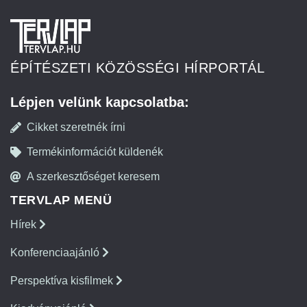
ÉPÍTÉSZETI KÖZÖSSÉGI HÍRPORTÁL
Lépjen velünk kapcsolatba:
Cikket szeretnék írni
Termékinformációt küldenék
A szerkesztőséget keresem
TERVLAP MENÜ
Hírek
Konferenciaajánló
Perspektíva kisfilmek