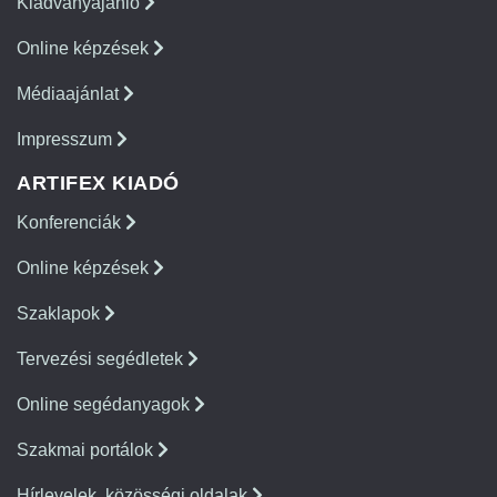
Kiadványajánló
Online képzések
Médiaajánlat
Impresszum
ARTIFEX KIADÓ
Konferenciák
Online képzések
Szaklapok
Tervezési segédletek
Online segédanyagok
Szakmai portálok
Hírlevelek, közösségi oldalak