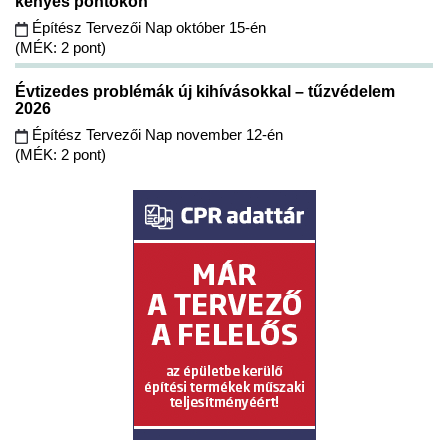
kényes pontokon
Építész Tervezői Nap október 15-én
(MÉK: 2 pont)
Évtizedes problémák új kihívásokkal – tűzvédelem
2026
Építész Tervezői Nap november 12-én
(MÉK: 2 pont)