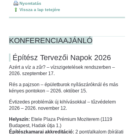
Nyomtatás
Vissza a lap tetejére
KONFERENCIAAJÁNLÓ
Építész Tervezői Napok 2026
Azért a víz a zűr? – vízszigetelések rendszerben –
2026. szeptember 17.
Rés a pajzson – épületburok nyílászáróknál és más
kényes pontokon – 2026. október 15.
Évtizedes problémák új kihívásokkal – tűzvédelem
2026 – 2026. november 12.
Helyszín:
Etele Plaza Prémium Moziterem (1119
Budapest, Hadak útja 1.)
Építészkamarai akkreditáció:
2 pont/alkalom (bírálati