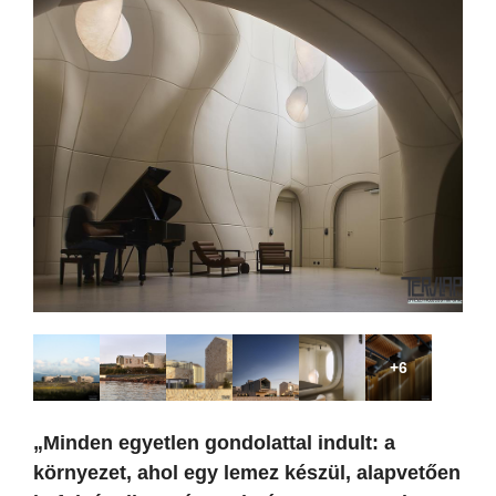
+6
„Minden egyetlen gondolattal indult: a
környezet, ahol egy lemez készül, alapvetően