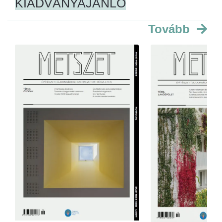
KIADVÁNYAJÁNLÓ
Tovább