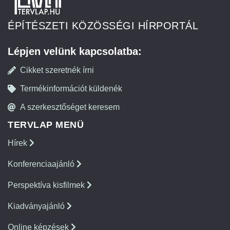
ÉPÍTÉSZETI KÖZÖSSÉGI HÍRPORTÁL
Lépjen velünk kapcsolatba:
Cikket szeretnék írni
Termékinformációt küldenék
A szerkesztőséget keresem
TERVLAP MENÜ
Hírek
Konferenciaajánló
Perspektíva kisfilmek
Kiadványajánló
Online képzések