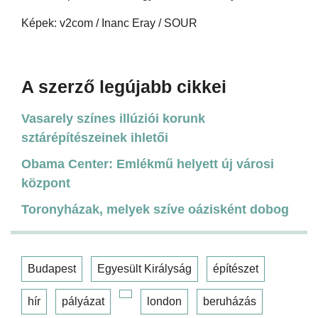
Képek: v2com / Inanc Eray / SOUR
A szerző legújabb cikkei
Vasarely színes illúziói korunk
sztárépítészeinek ihletői
Obama Center: Emlékmű helyett új városi
központ
Toronyházak, melyek szíve oázisként dobog
Budapest
Egyesült Királyság
építészet
hír
pályázat
london
beruházás