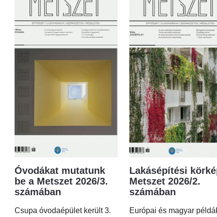
Óvodákat mutatunk
Lakásépítési körké
be a Metszet 2026/3.
Metszet 2026/2.
számában
számában
Csupa óvodaépület került 3.
Európai és magyar példá