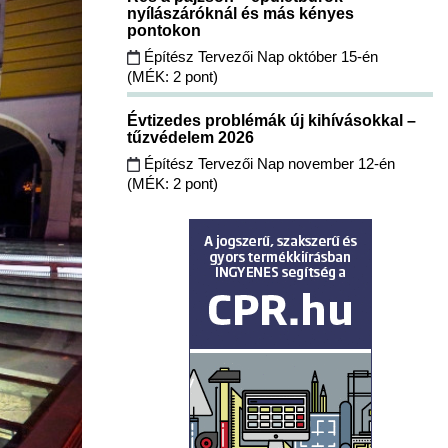
nyílászáróknál és más kényes
pontokon
Építész Tervezői Nap október 15-én
(MÉK: 2 pont)
Évtizedes problémák új kihívásokkal –
tűzvédelem 2026
Építész Tervezői Nap november 12-én
(MÉK: 2 pont)