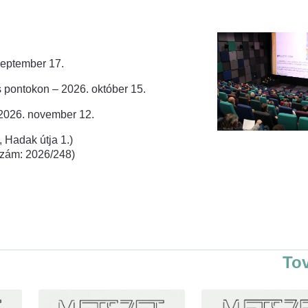
zeptember 17.
 pontokon – 2026. október 15.
 2026. november 12.
 Hadak útja 1.)
rszám: 2026/248)
To