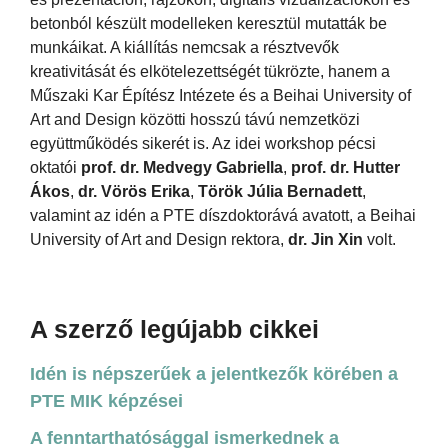
betonból készült modelleken keresztül mutatták be
munkáikat. A kiállítás nemcsak a résztvevők
kreativitását és elkötelezettségét tükrözte, hanem a
Műszaki Kar Építész Intézete és a Beihai University of
Art and Design közötti hosszú távú nemzetközi
együttműködés sikerét is. Az idei workshop pécsi
oktatói
prof. dr. Medvegy Gabriella
,
prof. dr. Hutter
Ákos
,
dr. Vörös Erika
,
Török Júlia Bernadett
,
valamint az idén a PTE díszdoktorává avatott, a Beihai
University of Art and Design rektora,
dr. Jin Xin
volt.
A szerző legújabb cikkei
Idén is népszerűek a jelentkezők körében a
PTE MIK képzései
A fenntarthatósággal ismerkednek a