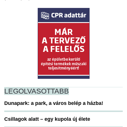
LEGOLVASOTTABB
Dunapark: a park, a város belép a házba!
Csillagok alatt – egy kupola új élete