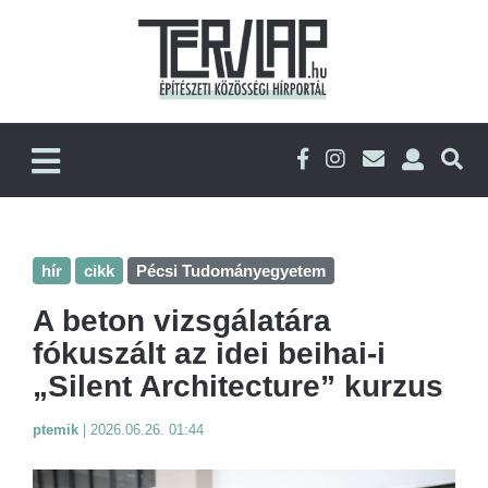
hír
cikk
Pécsi Tudományegyetem
A beton vizsgálatára
fókuszált az idei beihai-i
„Silent Architecture” kurzus
ptemik
|
2026.06.26. 01:44