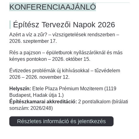
KONFERENCIAAJÁNLÓ
Építész Tervezői Napok 2026
Azért a víz a zűr? – vízszigetelések rendszerben –
2026. szeptember 17.
Rés a pajzson – épületburok nyílászáróknál és más
kényes pontokon – 2026. október 15.
Évtizedes problémák új kihívásokkal – tűzvédelem
2026 – 2026. november 12.
Helyszín:
Etele Plaza Prémium Moziterem (1119
Budapest, Hadak útja 1.)
Építészkamarai akkreditáció:
2 pont/alkalom (bírálati
sorszám: 2026/248)
Részletes információ és jelentkezés