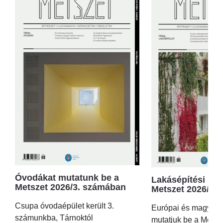
Óvodákat mutatunk be a
Lakásépítési kör
Metszet 2026/3. számában
Metszet 2026/2.
Csupa óvodaépület került 3.
Európai és magyar p
számunkba, Tárnoktól
mutatjuk be a Metsz