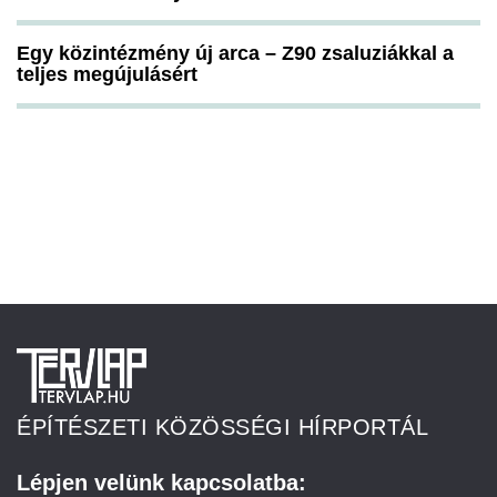
Egy közintézmény új arca – Z90 zsaluziákkal a
teljes megújulásért
ÉPÍTÉSZETI KÖZÖSSÉGI HÍRPORTÁL
Lépjen velünk kapcsolatba: