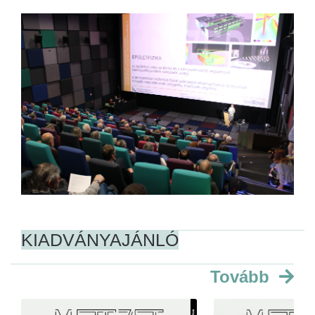
KIADVÁNYAJÁNLÓ
Tovább