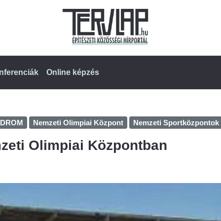
nferenciák
Online képzés
ODROM
Nemzeti Olimpiai Központ
Nemzeti Sportközpontok
mzeti Olimpiai Központban