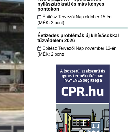
nyílászáróknál és más kényes
pontokon
Építész Tervezői Nap október 15-én
(MÉK: 2 pont)
Évtizedes problémák új kihívásokkal –
tűzvédelem 2026
Építész Tervezői Nap november 12-én
(MÉK: 2 pont)