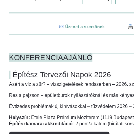
Üzenet a szerzőnek
KONFERENCIAAJÁNLÓ
Építész Tervezői Napok 2026
Azért a víz a zűr? – vízszigetelések rendszerben – 2026. s
Rés a pajzson – épületburok nyílászáróknál és más kényes
Évtizedes problémák új kihívásokkal – tűzvédelem 2026 –
Helyszín:
Etele Plaza Prémium Moziterem (1119 Budapest,
Építészkamarai akkreditáció:
2 pont/alkalom (bírálati so