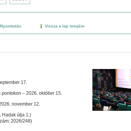
Nyomtatás
Vissza a lap tetejére
zeptember 17.
 pontokon – 2026. október 15.
 2026. november 12.
 Hadak útja 1.)
rszám: 2026/248)