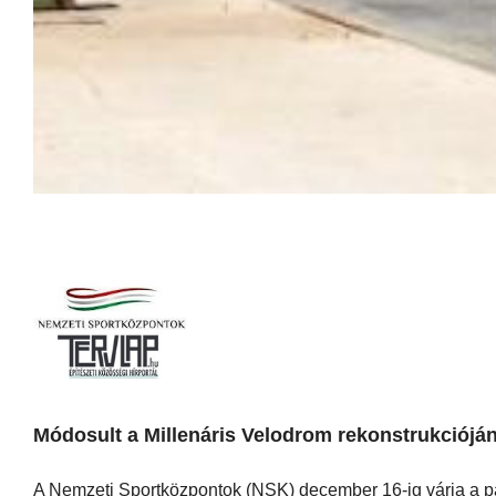
Módosult a Millenáris Velodrom rekonstrukcióján
A Nemzeti Sportközpontok (NSK) december 16-ig várja a p