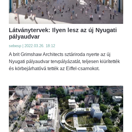
Látványtervek: Ilyen lesz az új Nyugati
pályaudvar
sebesp | 2022.03.26. 18:12
A brit Grimshaw Architects sztáriroda nyerte az új
Nyugati pályaudvar tervpályázatát, teljesen kiürítették
és körbejárhatóvá tették az Eiffel-csarnokot.