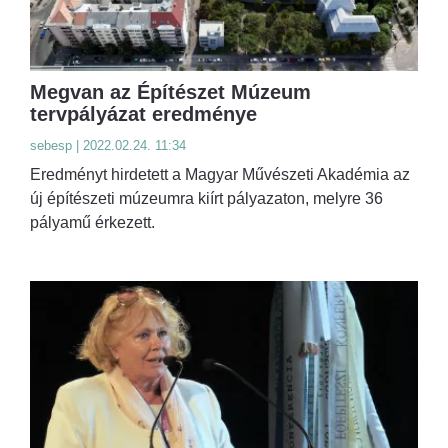
Megvan az Építészet Múzeum
tervpályázat eredménye
sebesp | 2022.02.24. 11:34
Eredményt hirdetett a Magyar Művészeti Akadémia az
új építészeti múzeumra kiírt pályazaton, melyre 36
pályamű érkezett.