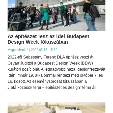
Az építészet lesz az idei Budapest
Design Week fókuszában
MagócsiAnikó | 2022.05.13. 15:52
2022-től Sebestény Ferenc DLA építész veszi át
Osvárt Judittól a Budapest Design Week (BDW)
kurátori pozícióját. A legnagyobb hazai designfesztivált
idén immár 19. alkalommal rendezi meg október 7. és
16. között. Az eseménysorozat fókuszában a
„Találkozások terei – építészet és design” téma áll.