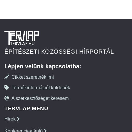
ÉPÍTÉSZETI KÖZÖSSÉGI HÍRPORTÁL
Lépjen velünk kapcsolatba:
Cikket szeretnék írni
Termékinformációt küldenék
A szerkesztőséget keresem
TERVLAP MENÜ
Hírek
Konferenciaajánló