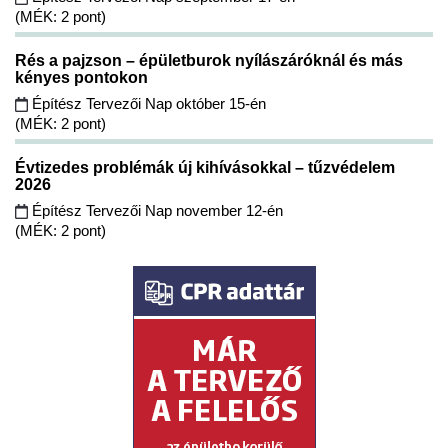
(MÉK: 2 pont)
Rés a pajzson – épületburok nyílászáróknál és más
kényes pontokon
Építész Tervezői Nap október 15-én
(MÉK: 2 pont)
Évtizedes problémák új kihívásokkal – tűzvédelem
2026
Építész Tervezői Nap november 12-én
(MÉK: 2 pont)