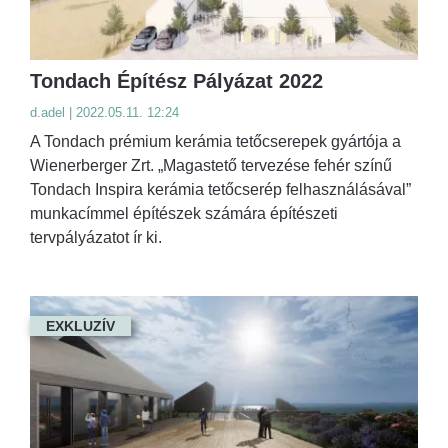
Tondach Építész Pályázat 2022
d.adel | 2022.05.11. 12:24
A Tondach prémium kerámia tetőcserepek gyártója a
Wienerberger Zrt. „Magastető tervezése fehér színű
Tondach Inspira kerámia tetőcserép felhasználásával”
munkacímmel építészek számára építészeti
tervpályázatot ír ki.
EXKLUZÍV