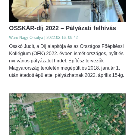
OSSKÁR-díj 2022 – Pályázati felhívás
Ware-Nagy Orsolya | 2022.02.16. 09:42
Osskó Judit, a Díj alapítója és az Országos Főépítészi
Kollégium (OFK) 2022. évben ismét országos, nyílt és
nyilvános pályázatot hirdet. Építész tervezők
Magyarország területén megépült és 2018. január 1.
után átadott épülettel pályázhatnak 2022. április 15-ig.