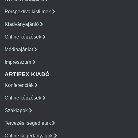
Perspektíva kisfilmek
Kiadványajánló
Online képzések
Médiaajánlat
Impresszum
ARTIFEX KIADÓ
Konferenciák
Online képzések
Szaklapok
Tervezési segédletek
Online segédanyagok