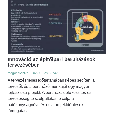
Innováció az építőipari beruházások
tervezésében
MagócsiAnikó | 2022.01.28. 22:47
A tervezés teljes időtartamában képes segíteni a
tervezők és a beruházó munkáját egy magyar
fejlesztésű projekt. A beruházás előkészítés és
tervezéssegítő szolgáltatás fő célja a
hatékonyságnövelés és a projektdöntések
támogatása.