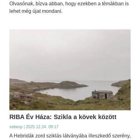
Olvasónak, bízva abban, hogy ezekben a témákban is
lehet még újat mondani.
RIBA Év Háza: Szikla a kövek között
sebesp | 2025.12.24. 09:17
A Hebridák zord sziklás látványába illeszkedő szerény,