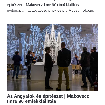
építészet – Makovecz Imre 90 című kiállítás
nyitónapján adtak át csütörtök este a Műcsarnokban.
Az Angyalok és építészet | Makovecz
Imre 90 emlékkiállítás