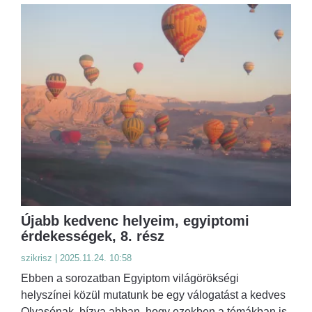
Újabb kedvenc helyeim, egyiptomi
érdekességek, 8. rész
szikrisz | 2025.11.24. 10:58
Ebben a sorozatban Egyiptom világörökségi
helyszínei közül mutatunk be egy válogatást a kedves
Olvasónak, bízva abban, hogy ezekben a témákban is