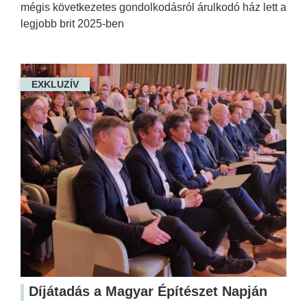
mégis következetes gondolkodásról árulkodó ház lett a
legjobb brit 2025-ben
EXKLUZÍV
Díjátadás a Magyar Építészet Napján