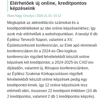
Elérhetőek új online, kreditpontos
képzéseink
Ware-Nagy Orsolya | 2026.01.03. 03:12
Megkaptuk az akkreditációs számokat és a
kreditpontértékeket az idei online képzéseinkhez, így
azok már elérhetőek a webshopunkban. A tavalyi 6 db
Építész Tervezői Napon, valamint a XV.
Épületszerkezeti konferencián, az Elek apó rémmeséi
konferenciákon és a 2024-es Öko-logikus
konferencián rögzített felvételekből készült online
képzések két kreditpontot, a 2024-2025-ös CAD'oro
díjátadón, valamint új, félnapos konferenciánkon,
az Építész Szakmai Körkapcsoláson rögzített
felvételekből készült online képzések pedig egy
kreditpontot érnek, így 12 online képzésünk lesz
elérhető idén, összesen 22 kreditpont értékben (10 db
2 kreditpontos, valamint 2 db 1 kreditpontos képzés).