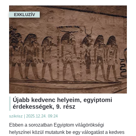
EXKLUZÍV
Újabb kedvenc helyeim, egyiptomi
érdekességek, 9. rész
szikrisz | 2025.12.24. 09:24
Ebben a sorozatban Egyiptom világörökségi
helyszínei közül mutatunk be egy válogatást a kedves