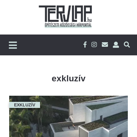
exkluzív
EXKLUZÍV