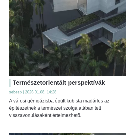
Természetorientált perspektívák
sebesp | 2026.01.08. 14:28
A városi gémoázisba épült kubista madárles az
építészetnek a természet szolgálatában tett
visszavonulásaként értelmezhető.