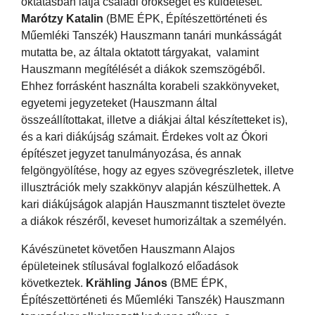
oktatásban látja családi örökségét és küldetését.
Marótzy Katalin
(BME ÉPK, Építészettörténeti és
Műemléki Tanszék) Hauszmann tanári munkásságát
mutatta be, az általa oktatott tárgyakat, valamint
Hauszmann megítélését a diákok szemszögéből.
Ehhez forrásként használta korabeli szakkönyveket,
egyetemi jegyzeteket (Hauszmann által
összeállítottakat, illetve a diákjai által készítetteket is),
és a kari diákújság számait. Érdekes volt az Ókori
építészet jegyzet tanulmányozása, és annak
felgöngyölítése, hogy az egyes szövegrészletek, illetve
illusztrációk mely szakkönyv alapján készülhettek. A
kari diákújságok alapján Hauszmannt tisztelet övezte
a diákok részéről, keveset humorizáltak a személyén.
Kávészünetet követően Hauszmann Alajos
épületeinek stílusával foglalkozó előadások
következtek.
Krähling János
(BME ÉPK,
Építészettörténeti és Műemléki Tanszék) Hauszmann