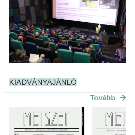
KIADVÁNYAJÁNLÓ
Tovább