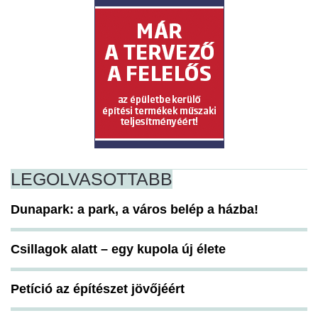
LEGOLVASOTTABB
Dunapark: a park, a város belép a házba!
Csillagok alatt – egy kupola új élete
Petíció az építészet jövőjéért