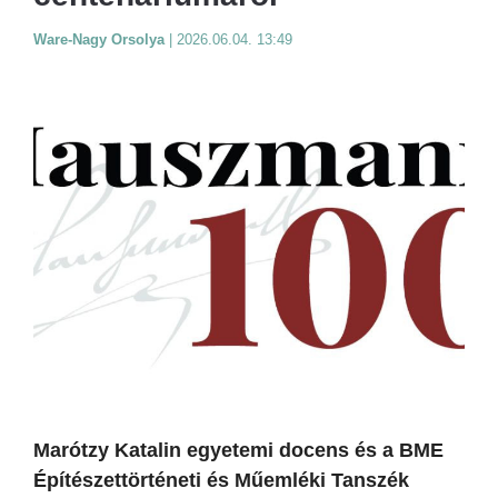
Ware-Nagy Orsolya
|
2026.06.04. 13:49
Marótzy Katalin egyetemi docens és a BME
Építészettörténeti és Műemléki Tanszék