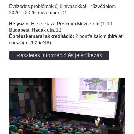
Évtizedes problémák új kihívásokkal – tűzvédelem
2026 – 2026. november 12.
Helyszín:
Etele Plaza Prémium Moziterem (1119
Budapest, Hadak útja 1.)
Építészkamarai akkreditáció:
2 pont/alkalom (bírálati
sorszám: 2026/248)
Részletes információ és jelentkezés