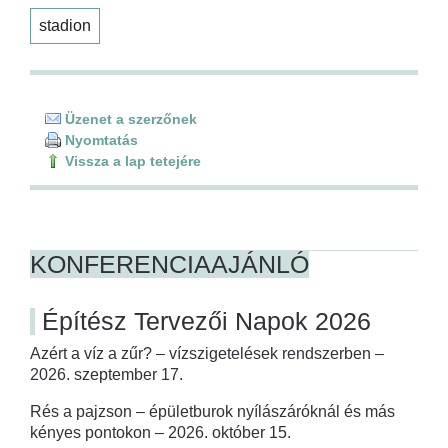
stadion
Üzenet a szerzőnek
Nyomtatás
Vissza a lap tetejére
KONFERENCIAAJÁNLÓ
Építész Tervezői Napok 2026
Azért a víz a zűr? – vízszigetelések rendszerben –
2026. szeptember 17.
Rés a pajzson – épületburok nyílászáróknál és más
kényes pontokon – 2026. október 15.