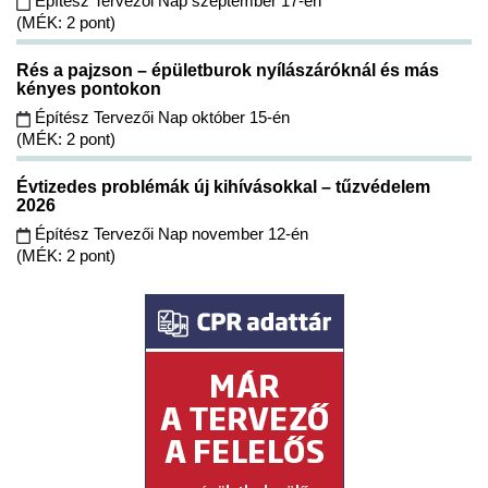
Építész Tervezői Nap szeptember 17-én
(MÉK: 2 pont)
Rés a pajzson – épületburok nyílászáróknál és más
kényes pontokon
Építész Tervezői Nap október 15-én
(MÉK: 2 pont)
Évtizedes problémák új kihívásokkal – tűzvédelem
2026
Építész Tervezői Nap november 12-én
(MÉK: 2 pont)