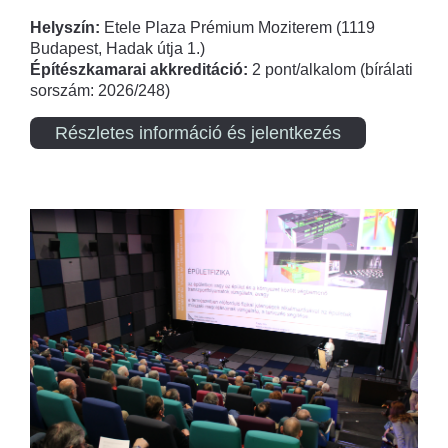
Helyszín:
Etele Plaza Prémium Moziterem (1119
Budapest, Hadak útja 1.)
Építészkamarai akkreditáció:
2 pont/alkalom (bírálati
sorszám: 2026/248)
Részletes információ és jelentkezés