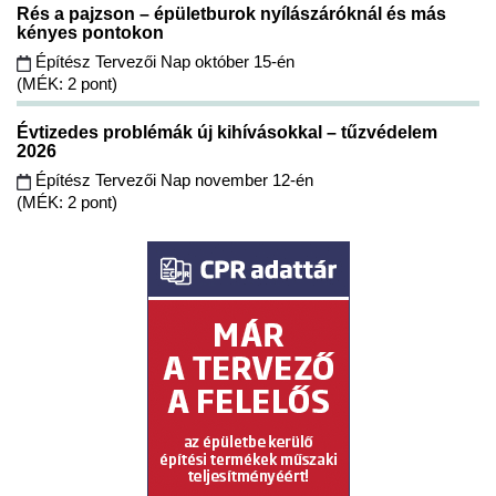
Rés a pajzson – épületburok nyílászáróknál és más
kényes pontokon
Építész Tervezői Nap október 15-én
(MÉK: 2 pont)
Évtizedes problémák új kihívásokkal – tűzvédelem
2026
Építész Tervezői Nap november 12-én
(MÉK: 2 pont)