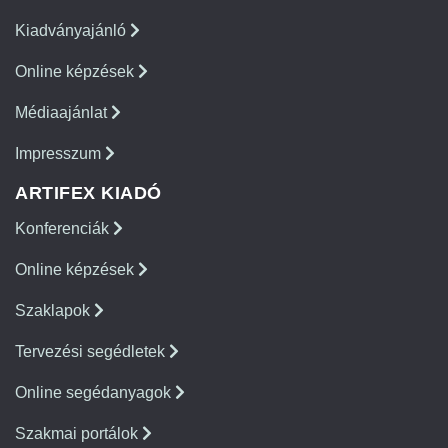
Kiadványajánló
Online képzések
Médiaajánlat
Impresszum
ARTIFEX KIADÓ
Konferenciák
Online képzések
Szaklapok
Tervezési segédletek
Online segédanyagok
Szakmai portálok