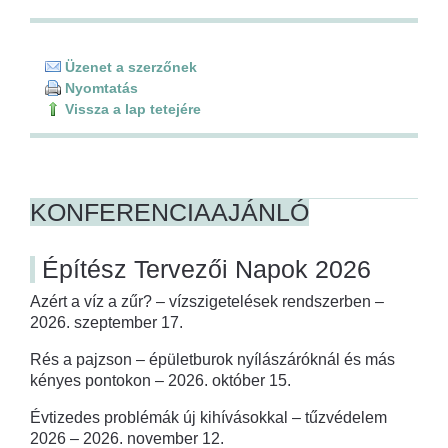
Üzenet a szerzőnek
Nyomtatás
Vissza a lap tetejére
KONFERENCIAAJÁNLÓ
Építész Tervezői Napok 2026
Azért a víz a zűr? – vízszigetelések rendszerben –
2026. szeptember 17.
Rés a pajzson – épületburok nyílászáróknál és más
kényes pontokon – 2026. október 15.
Évtizedes problémák új kihívásokkal – tűzvédelem
2026 – 2026. november 12.