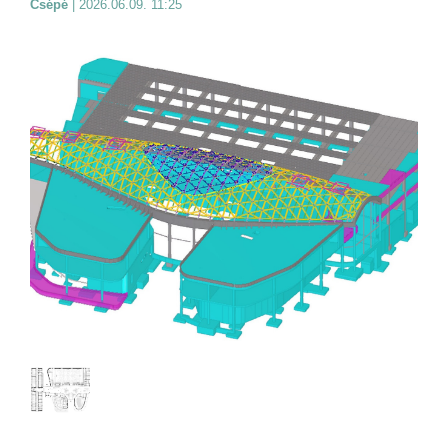
Csépé
|
2026.06.09. 11:25