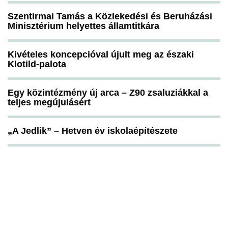
Szentirmai Tamás a Közlekedési és Beruházási
Minisztérium helyettes államtitkára
Kivételes koncepcióval újult meg az északi
Klotild-palota
Egy közintézmény új arca – Z90 zsaluziákkal a
teljes megújulásért
„A Jedlik” – Hetven év iskolaépítészete