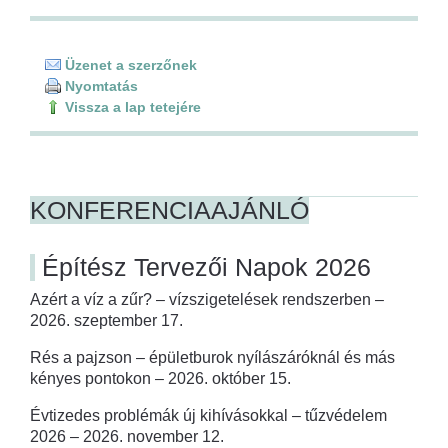
Üzenet a szerzőnek
Nyomtatás
Vissza a lap tetejére
KONFERENCIAAJÁNLÓ
Építész Tervezői Napok 2026
Azért a víz a zűr? – vízszigetelések rendszerben –
2026. szeptember 17.
Rés a pajzson – épületburok nyílászáróknál és más
kényes pontokon – 2026. október 15.
Évtizedes problémák új kihívásokkal – tűzvédelem
2026 – 2026. november 12.