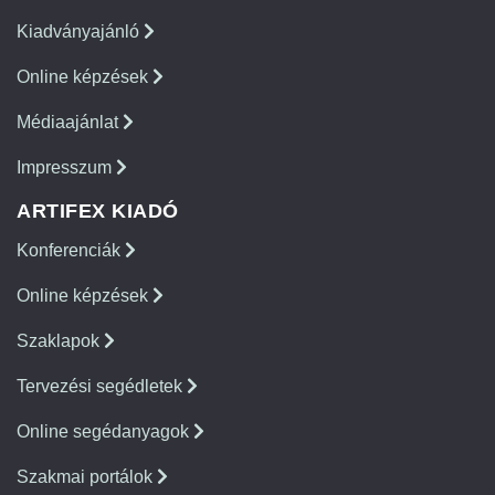
Kiadványajánló
Online képzések
Médiaajánlat
Impresszum
ARTIFEX KIADÓ
Konferenciák
Online képzések
Szaklapok
Tervezési segédletek
Online segédanyagok
Szakmai portálok