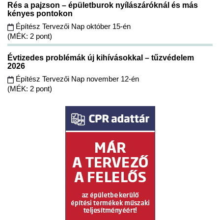
Rés a pajzson – épületburok nyílászáróknál és más
kényes pontokon
Építész Tervezői Nap október 15-én
(MÉK: 2 pont)
Évtizedes problémák új kihívásokkal – tűzvédelem
2026
Építész Tervezői Nap november 12-én
(MÉK: 2 pont)