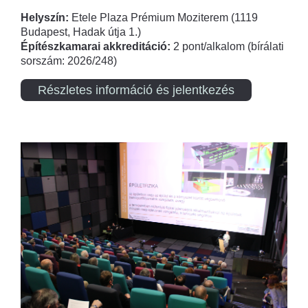
Helyszín:
Etele Plaza Prémium Moziterem (1119
Budapest, Hadak útja 1.)
Építészkamarai akkreditáció:
2 pont/alkalom (bírálati
sorszám: 2026/248)
Részletes információ és jelentkezés