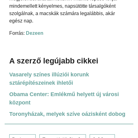
mindemellett kényelmes, napsütötte társalgóként
szolgálnak, a macskák számára legalábbis, akár
egész nap.
Forrás:
Dezeen
A szerző legújabb cikkei
Vasarely színes illúziói korunk
sztárépítészeinek ihletői
Obama Center: Emlékmű helyett új városi
központ
Toronyházak, melyek szíve oázisként dobog