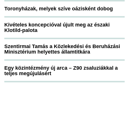
Toronyházak, melyek szíve oázisként dobog
Kivételes koncepcióval újult meg az északi
Klotild-palota
Szentirmai Tamás a Közlekedési és Beruházási
Minisztérium helyettes államtitkára
Egy közintézmény új arca – Z90 zsaluziákkal a
teljes megújulásért