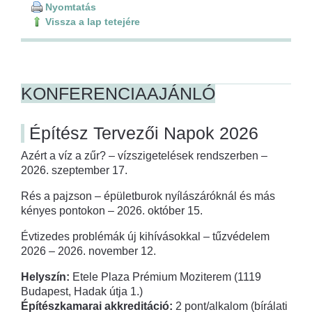
Nyomtatás
Vissza a lap tetejére
KONFERENCIAAJÁNLÓ
Építész Tervezői Napok 2026
Azért a víz a zűr? – vízszigetelések rendszerben –
2026. szeptember 17.
Rés a pajzson – épületburok nyílászáróknál és más
kényes pontokon – 2026. október 15.
Évtizedes problémák új kihívásokkal – tűzvédelem
2026 – 2026. november 12.
Helyszín:
Etele Plaza Prémium Moziterem (1119
Budapest, Hadak útja 1.)
Építészkamarai akkreditáció:
2 pont/alkalom (bírálati