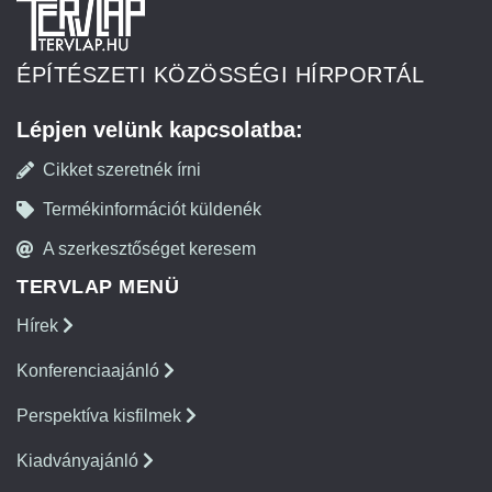
ÉPÍTÉSZETI KÖZÖSSÉGI HÍRPORTÁL
Lépjen velünk kapcsolatba:
Cikket szeretnék írni
Termékinformációt küldenék
A szerkesztőséget keresem
TERVLAP MENÜ
Hírek
Konferenciaajánló
Perspektíva kisfilmek
Kiadványajánló