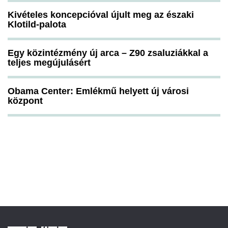
Kivételes koncepcióval újult meg az északi
Klotild-palota
Egy közintézmény új arca – Z90 zsaluziákkal a
teljes megújulásért
Obama Center: Emlékmű helyett új városi
központ