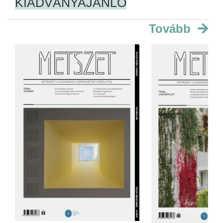
KIADVÁNYAJÁNLÓ
Tovább