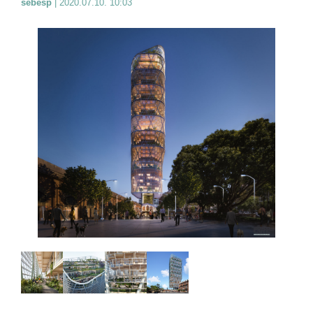
sebesp
|
2020.07.10. 10:03