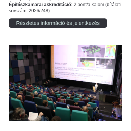
Építészkamarai akkreditáció:
2 pont/alkalom (bírálati
sorszám: 2026/248)
Részletes információ és jelentkezés