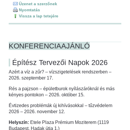
Üzenet a szerzőnek
Nyomtatás
Vissza a lap tetejére
KONFERENCIAAJÁNLÓ
Építész Tervezői Napok 2026
Azért a víz a zűr? – vízszigetelések rendszerben –
2026. szeptember 17.
Rés a pajzson – épületburok nyílászáróknál és más
kényes pontokon – 2026. október 15.
Évtizedes problémák új kihívásokkal – tűzvédelem
2026 – 2026. november 12.
Helyszín:
Etele Plaza Prémium Moziterem (1119
Budapest, Hadak útja 1.)