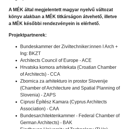
A MÉK által megjelentett magyar nyelvű változat
könyv alakban a MÉK titkárságon átvehető, illetve
a MÉK későbbi rendezvényein is elérhető.
Projektpartnerek:
Bundeskammer der Ziviltechniker:innen I Arch +
Ing: BKZT
Architects Council of Europe - ACE
Hrvatska komora arhitekata (Croatian Chamber
of Architects) - CCA
Zbornica za arhitekturo in prostor Slovenije
(Chamber of Architecture and Spatial Planning of
Slovenia) - ZAPS
Ciprusi Építész Kamara (Cyprus Architects
Association) - CAA
Bundesarchitektenkammer - Federal Chamber of
German Architects) - BAK