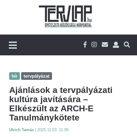
hír
tervpályázat
Ajánlások a tervpályázati
kultúra javítására –
Elkészült az ARCH-E
Tanulmánykötete
Ulrich Tamás
|
2025.11.03. 11:09