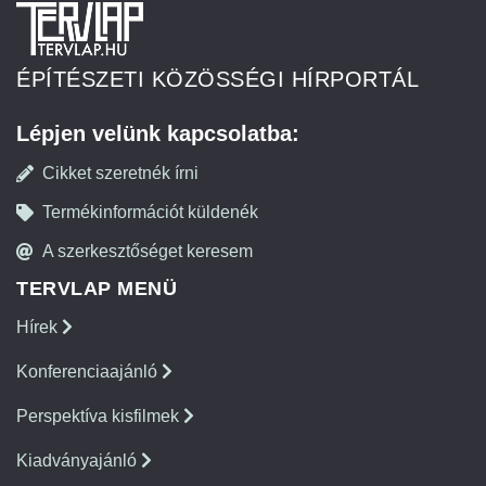
ÉPÍTÉSZETI KÖZÖSSÉGI HÍRPORTÁL
Lépjen velünk kapcsolatba:
Cikket szeretnék írni
Termékinformációt küldenék
A szerkesztőséget keresem
TERVLAP MENÜ
Hírek
Konferenciaajánló
Perspektíva kisfilmek
Kiadványajánló