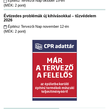
Építész Tervezői Nap október 15-én
(MÉK: 2 pont)
Évtizedes problémák új kihívásokkal – tűzvédelem
2026
Építész Tervezői Nap november 12-én
(MÉK: 2 pont)