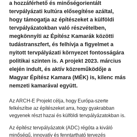
a hozzáférhető és minőségorientált
tervpályázati kultúra elősegítése azáltal,
hogy támogatja az építészeket a külföldi
tervpályázatokban való részvételben,
megkönnyíti az Építész Kamarák közötti
tudástranszfert, és felhívja a figyelmet a
nyitott tervpályázati környezet fontosságára
politikai szinten is. A projekt 2023. március
elején indult, és aktív közreműködője a
Magyar Építész Kamara (MÉK) is, kilenc más
nemzeti kamarával együtt.
Az ARCH-E Projekt célja, hogy Európa-szerte
felkészítse az építészeket arra, hogy gyakrabban
vegyenek részt hazai és külföldi tervpályázatokban is.
Az építész tervpályázatok (ADC) régóta a kiváló
minőségű, innovatív és fenntartható tervezés