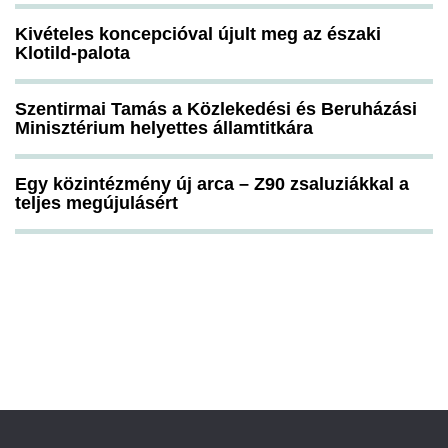
Kivételes koncepcióval újult meg az északi
Klotild-palota
Szentirmai Tamás a Közlekedési és Beruházási
Minisztérium helyettes államtitkára
Egy közintézmény új arca – Z90 zsaluziákkal a
teljes megújulásért