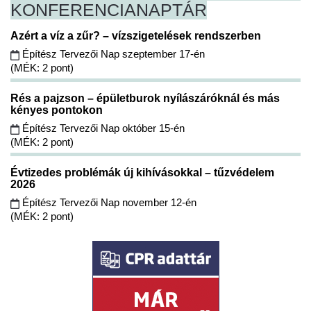
KONFERENCIA
NAPTÁR
Azért a víz a zűr? – vízszigetelések rendszerben
Építész Tervezői Nap szeptember 17-én
(MÉK: 2 pont)
Rés a pajzson – épületburok nyílászáróknál és más
kényes pontokon
Építész Tervezői Nap október 15-én
(MÉK: 2 pont)
Évtizedes problémák új kihívásokkal – tűzvédelem
2026
Építész Tervezői Nap november 12-én
(MÉK: 2 pont)