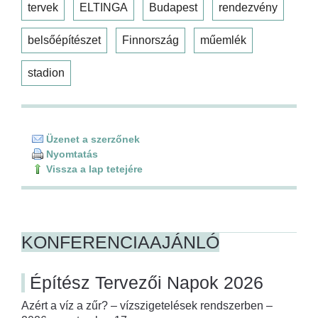
tervek
ELTINGA
Budapest
rendezvény
belsőépítészet
Finnország
műemlék
stadion
Üzenet a szerzőnek
Nyomtatás
Vissza a lap tetejére
KONFERENCIAAJÁNLÓ
Építész Tervezői Napok 2026
Azért a víz a zűr? – vízszigetelések rendszerben –