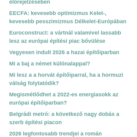
előrejelzésében
EECFA: kevesebb optimizmus Kelet-,
kevesebb pesszimizmus Délkelet-Európában
Euroconstruct: a vártnál valamivel lassabb
lesz az európai építési piac bővülése
Vegyesen indult 2026 a hazai építőiparban
Mi a baj a német különalappal?
Mi lesz a a horvát építőiparral, ha a hormuzi
válság folytatódik?
Megismétlődhet a 2022-es energiasokk az
európai építőiparban?
Belgrádi metró: a következő nagy dobás a
szerb építési piacon
2026 legfontosabb trendjei a román