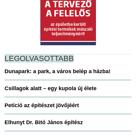
LEGOLVASOTTABB
Dunapark: a park, a város belép a házba!
Csillagok alatt – egy kupola új élete
Petíció az építészet jövőjéért
Elhunyt Dr. Bitó János építész