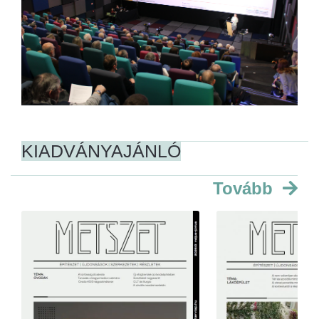
KIADVÁNYAJÁNLÓ
Tovább