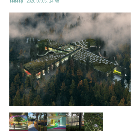
sebesp
|
2020.07.05. 14:48