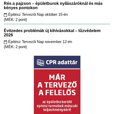
Rés a pajzson – épületburok nyílászáróknál és más
kényes pontokon
Építész Tervezői Nap október 15-én
(MÉK: 2 pont)
Évtizedes problémák új kihívásokkal – tűzvédelem
2026
Építész Tervezői Nap november 12-én
(MÉK: 2 pont)