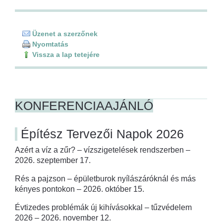
Üzenet a szerzőnek
Nyomtatás
Vissza a lap tetejére
KONFERENCIAAJÁNLÓ
Építész Tervezői Napok 2026
Azért a víz a zűr? – vízszigetelések rendszerben –
2026. szeptember 17.
Rés a pajzson – épületburok nyílászáróknál és más
kényes pontokon – 2026. október 15.
Évtizedes problémák új kihívásokkal – tűzvédelem
2026 – 2026. november 12.