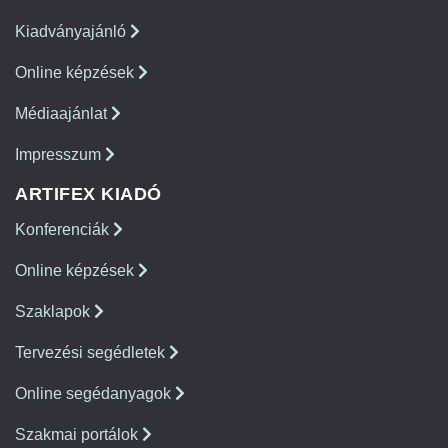
Kiadványajánló
Online képzések
Médiaajánlat
Impresszum
ARTIFEX KIADÓ
Konferenciák
Online képzések
Szaklapok
Tervezési segédletek
Online segédanyagok
Szakmai portálok