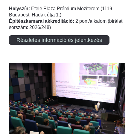
Helyszín:
Etele Plaza Prémium Moziterem (1119
Budapest, Hadak útja 1.)
Építészkamarai akkreditáció:
2 pont/alkalom (bírálati
sorszám: 2026/248)
Részletes információ és jelentkezés