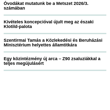
Óvodákat mutatunk be a Metszet 2026/3.
számában
Kivételes koncepcióval újult meg az északi
Klotild-palota
Szentirmai Tamás a Közlekedési és Beruházási
Minisztérium helyettes államtitkára
Egy közintézmény új arca – Z90 zsaluziákkal a
teljes megújulásért