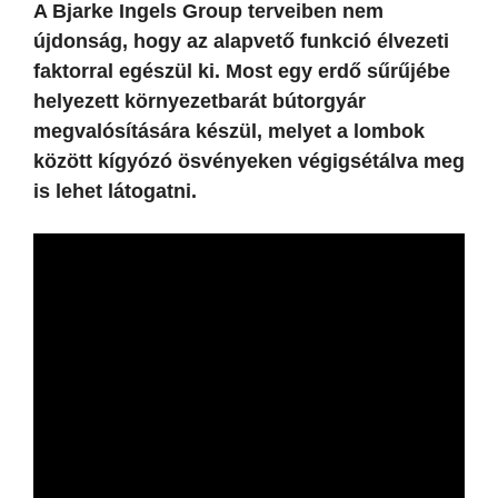
A Bjarke Ingels Group terveiben nem
újdonság, hogy az alapvető funkció élvezeti
faktorral egészül ki. Most egy erdő sűrűjébe
helyezett környezetbarát bútorgyár
megvalósítására készül, melyet a lombok
között kígyózó ösvényeken végigsétálva meg
is lehet látogatni.