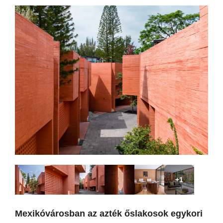
+1
Mexikóvárosban az azték őslakosok egykori