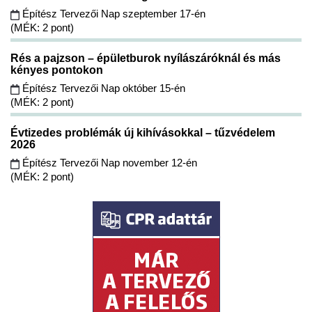
Építész Tervezői Nap szeptember 17-én
(MÉK: 2 pont)
Rés a pajzson – épületburok nyílászáróknál és más
kényes pontokon
Építész Tervezői Nap október 15-én
(MÉK: 2 pont)
Évtizedes problémák új kihívásokkal – tűzvédelem
2026
Építész Tervezői Nap november 12-én
(MÉK: 2 pont)