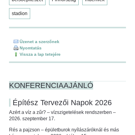
stadion
Üzenet a szerzőnek
Nyomtatás
Vissza a lap tetejére
KONFERENCIAAJÁNLÓ
Építész Tervezői Napok 2026
Azért a víz a zűr? – vízszigetelések rendszerben –
2026. szeptember 17.
Rés a pajzson – épületburok nyílászáróknál és más