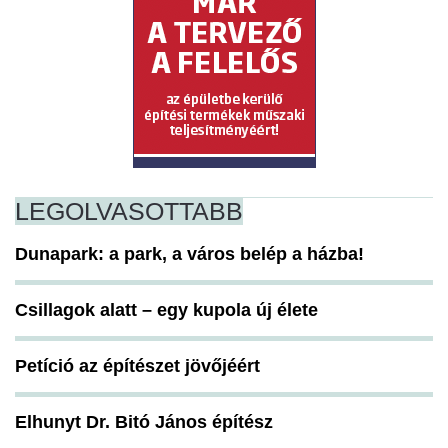
LEGOLVASOTTABB
Dunapark: a park, a város belép a házba!
Csillagok alatt – egy kupola új élete
Petíció az építészet jövőjéért
Elhunyt Dr. Bitó János építész