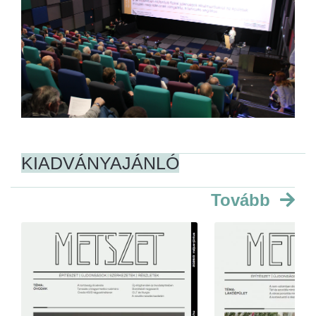
KIADVÁNYAJÁNLÓ
Tovább