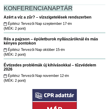
KONFERENCIA
NAPTÁR
Azért a víz a zűr? – vízszigetelések rendszerben
Építész Tervezői Nap szeptember 17-én
(MÉK: 2 pont)
Rés a pajzson – épületburok nyílászáróknál és más
kényes pontokon
Építész Tervezői Nap október 15-én
(MÉK: 2 pont)
Évtizedes problémák új kihívásokkal – tűzvédelem
2026
Építész Tervezői Nap november 12-én
(MÉK: 2 pont)