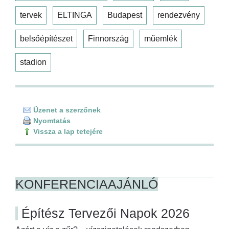
tervek
ELTINGA
Budapest
rendezvény
belsőépítészet
Finnország
műemlék
stadion
Üzenet a szerzőnek
Nyomtatás
Vissza a lap tetejére
KONFERENCIAAJÁNLÓ
Építész Tervezői Napok 2026