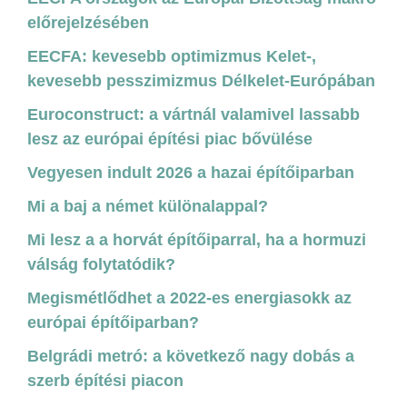
előrejelzésében
EECFA: kevesebb optimizmus Kelet-,
kevesebb pesszimizmus Délkelet-Európában
Euroconstruct: a vártnál valamivel lassabb
lesz az európai építési piac bővülése
Vegyesen indult 2026 a hazai építőiparban
Mi a baj a német különalappal?
Mi lesz a a horvát építőiparral, ha a hormuzi
válság folytatódik?
Megismétlődhet a 2022-es energiasokk az
európai építőiparban?
Belgrádi metró: a következő nagy dobás a
szerb építési piacon