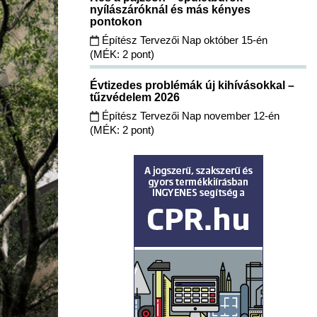
nyílászáróknál és más kényes
pontokon
Építész Tervezői Nap október 15-én
(MÉK: 2 pont)
Évtizedes problémák új kihívásokkal –
tűzvédelem 2026
Építész Tervezői Nap november 12-én
(MÉK: 2 pont)