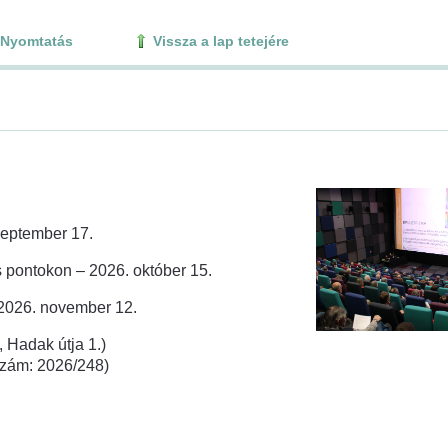
Nyomtatás
Vissza a lap tetejére
zeptember 17.
 pontokon – 2026. október 15.
 2026. november 12.
 Hadak útja 1.)
rszám: 2026/248)