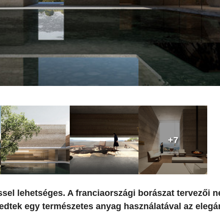
+7
ssel lehetséges. A franciaországi borászat tervezői 
edtek egy természetes anyag használatával az elegá